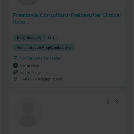
Freelance/Consultant/Freiberufler Clinical
Rese...
Drug Discovery
17 J.
Administrativer Projektmitarbeiter
Verfügbarkeit einsehen
Referenzen
2
auf Anfrage
D-45657 Recklinghausen