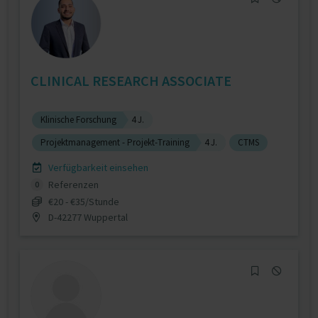
CLINICAL RESEARCH ASSOCIATE
Klinische Forschung
4 J.
Projektmanagement - Projekt-Training
4 J.
CTMS
Verfügbarkeit einsehen
Referenzen
0
€20 - €35/Stunde
D-42277 Wuppertal