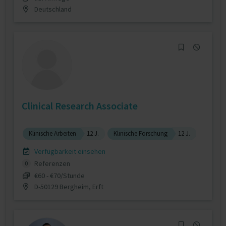
Deutschland
Clinical Research Associate
Klinische Arbeiten
12 J.
Klinische Forschung
12 J.
Verfügbarkeit einsehen
Referenzen
0
€60 - €70/Stunde
D-50129 Bergheim, Erft