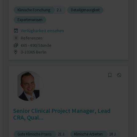
Klinische Forschung
2 J.
Detailgenauigkeit
Expertenwissen
Verfügbarkeit einsehen
Referenzen
0
€65 - €90/Stunde
D-10365 Berlin
Senior Clinical Project Manager, Lead
CRA, Qual...
Gute Klinische Praxis
21 J.
Klinische Arbeiten
18 J.