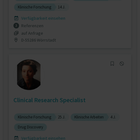
Klinische Forschung
14 J.
Verfügbarkeit einsehen
Referenzen
3
auf Anfrage
D-55286 Wörrstadt
Clinical Research Specialist
Klinische Forschung
25 J.
Klinische Arbeiten
4 J.
Drug Discovery
Verfügbarkeit einsehen