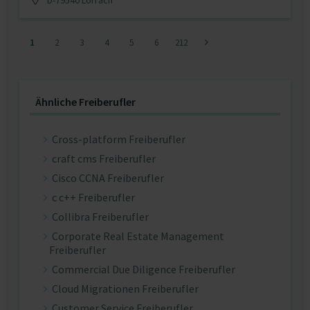
1
2
3
4
5
6
212
Ähnliche Freiberufler
Cross-platform Freiberufler
craft cms Freiberufler
Cisco CCNA Freiberufler
c c++ Freiberufler
Collibra Freiberufler
Corporate Real Estate Management
Freiberufler
Commercial Due Diligence Freiberufler
Cloud Migrationen Freiberufler
Customer Service Freiberufler