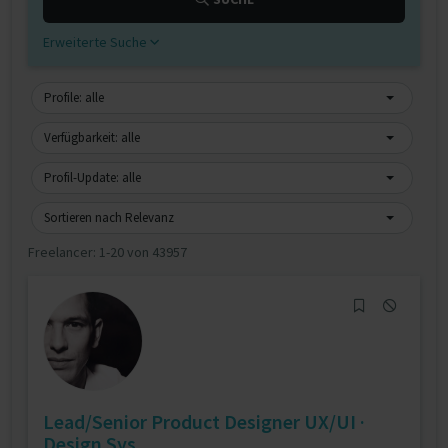
Erweiterte Suche
Profile: alle
Verfügbarkeit: alle
Profil-Update: alle
Sortieren nach Relevanz
Freelancer:
1-20 von 43957
Lead/Senior Product Designer UX/UI ·
Design Sys...