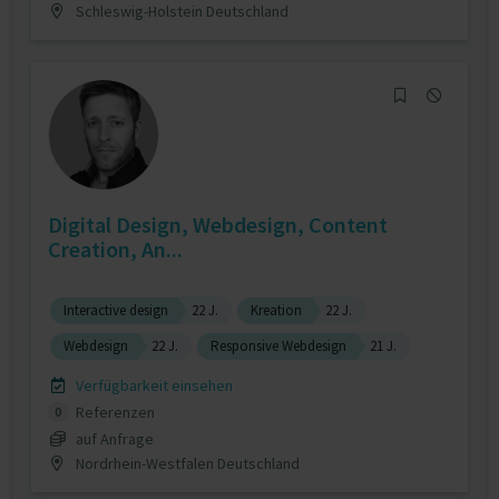
Schleswig-Holstein Deutschland
Digital Design, Webdesign, Content
Creation, An...
Interactive design
22 J.
Kreation
22 J.
Webdesign
22 J.
Responsive Webdesign
21 J.
Verfügbarkeit einsehen
Referenzen
0
auf Anfrage
Nordrhein-Westfalen Deutschland