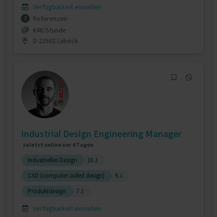
Verfügbarkeit einsehen
Referenzen
7
€48/Stunde
D-23562 Lübeck
Industrial Design Engineering Manager
zuletzt online vor 4 Tagen
Industrielles Design
10 J.
CAD (computer-aided design)
9 J.
Produktdesign
7 J.
Verfügbarkeit einsehen