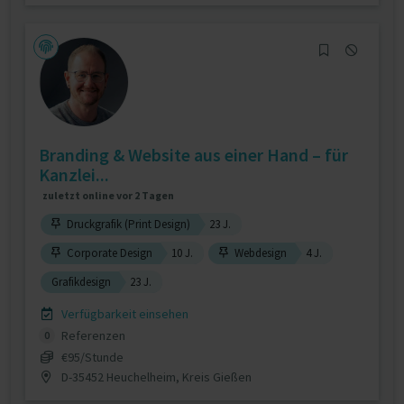
Branding & Website aus einer Hand – für
Kanzlei...
zuletzt online vor 2 Tagen
Druckgrafik (Print Design)
23 J.
Corporate Design
10 J.
Webdesign
4 J.
Grafikdesign
23 J.
Verfügbarkeit einsehen
Referenzen
0
€95/Stunde
D-35452 Heuchelheim, Kreis Gießen