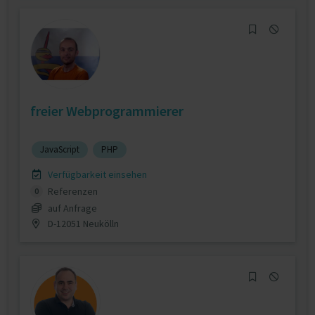
freier Webprogrammierer
JavaScript
PHP
Verfügbarkeit einsehen
Referenzen
0
auf Anfrage
D-12051 Neukölln