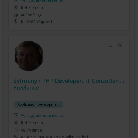
Verfügbarkeit einsehen
Referenzen
0
auf Anfrage
D-42289 Wuppertal
Syfmony / PHP Developer/ IT Consultant /
Freelance
Application Development
Verfügbarkeit einsehen
Referenzen
0
€85/Stunde
D-14197 Charlottenburg-Wilmersdorf