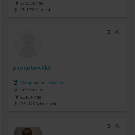
€100/Stunde
CH-1792 Cordast
php entwickler
Verfügbarkeit einsehen
Referenzen
0
€24/Stunde
D-91126 Schwabach