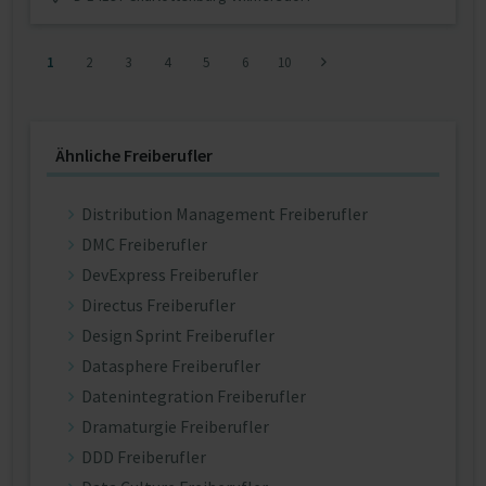
1
2
3
4
5
6
10
Ähnliche Freiberufler
Distribution Management Freiberufler
DMC Freiberufler
DevExpress Freiberufler
Directus Freiberufler
Design Sprint Freiberufler
Datasphere Freiberufler
Datenintegration Freiberufler
Dramaturgie Freiberufler
DDD Freiberufler