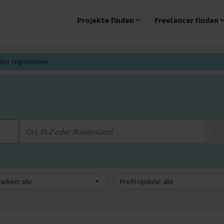
Projekte finden
Freelancer finden
der
registrieren
0 
arkeit: alle
Profil-Update: alle