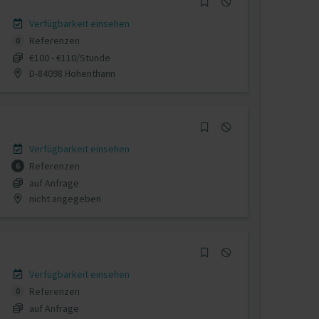
Verfügbarkeit einsehen
Referenzen
0
€100 - €110/Stunde
D-84098 Hohenthann
Verfügbarkeit einsehen
Referenzen
6
auf Anfrage
nicht angegeben
Verfügbarkeit einsehen
Referenzen
0
auf Anfrage