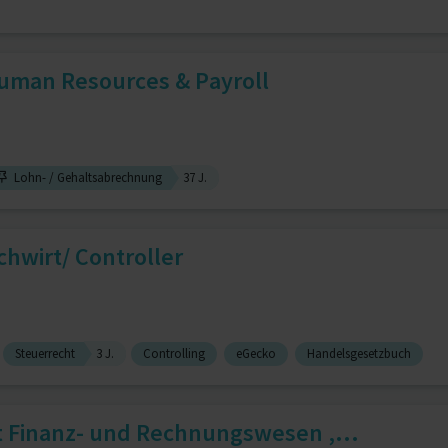
uman Resources & Payroll
Lohn- / Gehaltsabrechnung
37 J.
hwirt/ Controller
Steuerrecht
3 J.
Controlling
eGecko
Handelsgesetzbuch
 Finanz- und Rechnungswesen ,...