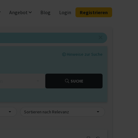
Angebot
Blog
Login
Registrieren
Hinweise zur Suche
km
SUCHE
Sortieren nach Relevanz