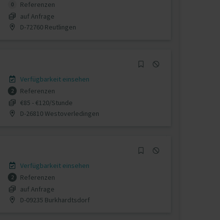
Referenzen
0
auf Anfrage
D-72760 Reutlingen
Verfügbarkeit einsehen
Referenzen
2
€85 - €120/Stunde
D-26810 Westoverledingen
Verfügbarkeit einsehen
Referenzen
2
auf Anfrage
D-09235 Burkhardtsdorf