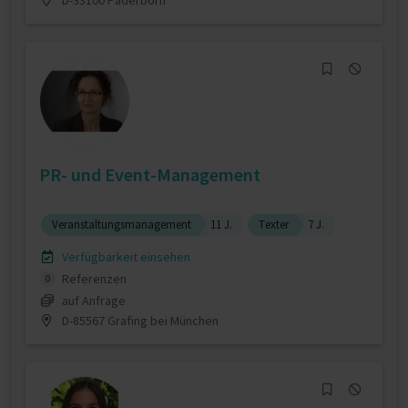
PR- und Event-Management
Veranstaltungsmanagement
11 J.
Texter
7 J.
Verfügbarkeit einsehen
Referenzen
0
auf Anfrage
D-85567 Grafing bei München