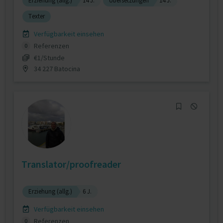
Erziehung (allg.)
14 J.
Übersetzungen
14 J.
Texter
Verfügbarkeit einsehen
Referenzen
0
€1/Stunde
34 227 Batocina
Translator/proofreader
Erziehung (allg.)
6 J.
Verfügbarkeit einsehen
Referenzen
0