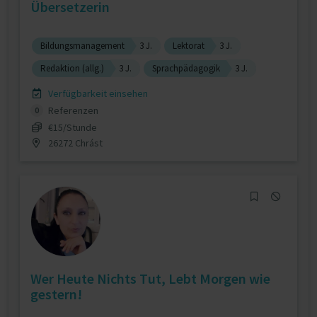
Übersetzerin
Bildungsmanagement
3 J.
Lektorat
3 J.
Redaktion (allg.)
3 J.
Sprachpädagogik
3 J.
Verfügbarkeit einsehen
Referenzen
0
€15/Stunde
26272 Chrást
Wer Heute Nichts Tut, Lebt Morgen wie
gestern!