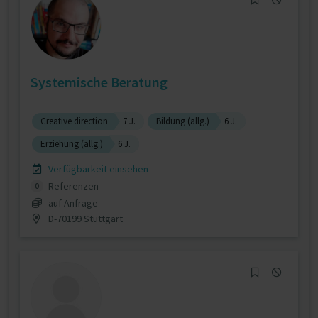
Systemische Beratung
Creative direction
7 J.
Bildung (allg.)
6 J.
Erziehung (allg.)
6 J.
Verfügbarkeit einsehen
Referenzen
0
auf Anfrage
D-70199 Stuttgart