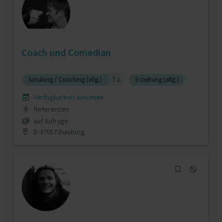
Coach und Comedian
Schulung / Coaching (allg.)
7 J.
Erziehung (allg.)
Verfügbarkeit einsehen
Referenzen
0
auf Anfrage
D-47057 Duisburg