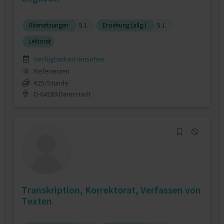
Übersetzungen
5 J.
Erziehung (allg.)
5 J.
Lektorat
Verfügbarkeit einsehen
Referenzen
0
€25/Stunde
D-64289 Darmstadt
Transkription, Korrektorat, Verfassen von
Texten