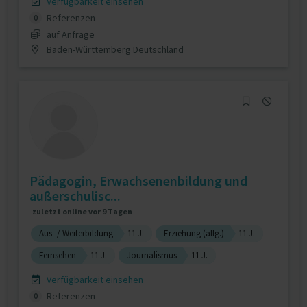
Verfügbarkeit einsehen
Referenzen
0
auf Anfrage
Baden-Württemberg Deutschland
Pädagogin, Erwachsenenbildung und
außerschulisc...
zuletzt online vor 9 Tagen
Aus- / Weiterbildung
11 J.
Erziehung (allg.)
11 J.
Fernsehen
11 J.
Journalismus
11 J.
Verfügbarkeit einsehen
Referenzen
0