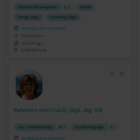
Gefahrstoffmanagment
11 J.
Artistik
Design (allg.)
Erziehung (allg.)
Verfügbarkeit einsehen
Referenzen
0
auf Anfrage
D-90766 Fürth
Referent und Coach, Dipl. Ing. GB
Aus- / Weiterbildung
28 J.
Sozialpädagogik
6 J.
Verfügbarkeit einsehen