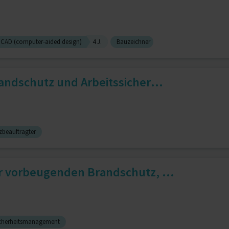
CAD (computer-aided design)
4 J.
Bauzeichner
andschutz und Arbeitssicher...
zbeauftragter
r vorbeugenden Brandschutz, ...
icherheitsmanagement