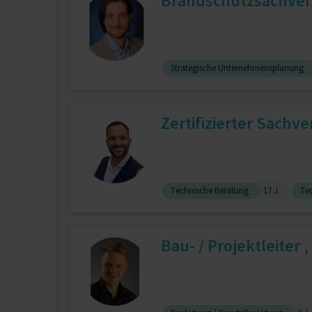
Brandschutzsachvers
Strategische Unternehmensplanung
Zertifizierter Sachv
Technische Beratung
17 J.
Te
Bau- / Projektleiter