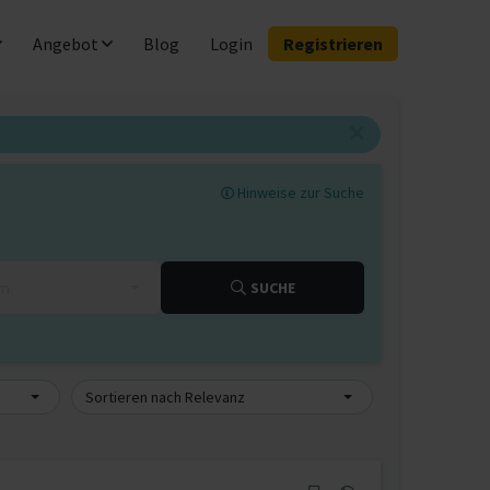
Angebot
Blog
Login
Registrieren
Hinweise zur Suche
km
SUCHE
Sortieren nach Relevanz