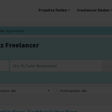
Projekte finden
Freelancer finden
der
registrieren
z Freelancer
0 
arkeit: alle
Profil-Update: alle