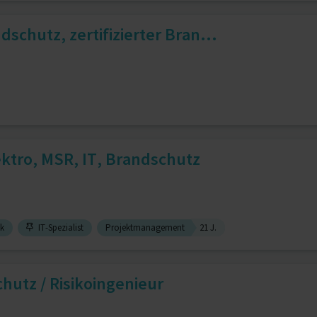
schutz, zertifizierter Bran...
tro, MSR, IT, Brandschutz
ik
IT-Spezialist
Projektmanagement
21 J.
hutz / Risikoingenieur