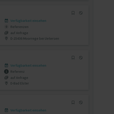
Verfügbarkeit einsehen
Referenzen
0
auf Anfrage
D-25436 Moorrege bei Uetersen
Verfügbarkeit einsehen
Referenz
1
auf Anfrage
D-Bad Elster
Verfügbarkeit einsehen