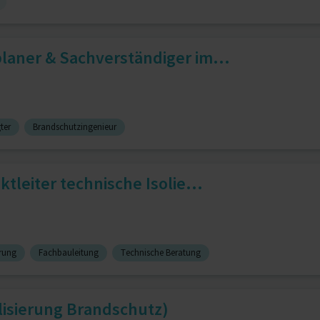
laner & Sachverständiger im...
ter
Brandschutzingenieur
ktleiter technische Isolie...
rung
Fachbauleitung
Technische Beratung
lisierung Brandschutz)