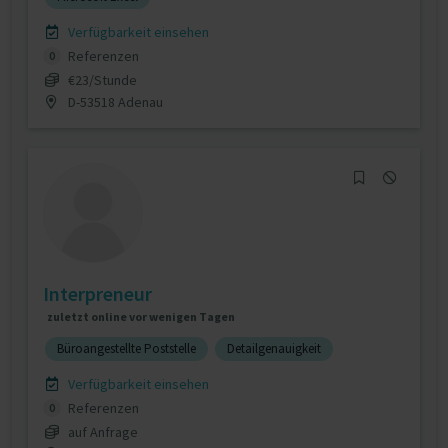
Verfügbarkeit einsehen
Referenzen
0
€23/Stunde
D-53518 Adenau
Interpreneur
zuletzt online vor wenigen Tagen
Büroangestellte Poststelle
Detailgenauigkeit
Verfügbarkeit einsehen
Referenzen
0
auf Anfrage