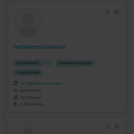
Vertriebsmitarbeiter
Kundendienst
1 J.
Erneuerbare Energie
Freundlichkeit
Verfügbarkeit einsehen
Referenzen
0
€17/Stunde
D-50676 Köln