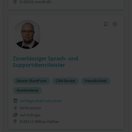
D-50321 nrw Brühl
Zuverlässiger Sprach- und
Supportdienstleister
Berater SharePoint
CRM-Berater
Freundlichkeit
Kundendienst
Verfügbarkeit einsehen
Referenzen
0
auf Anfrage
D-08112 Wilkau-Haßlau