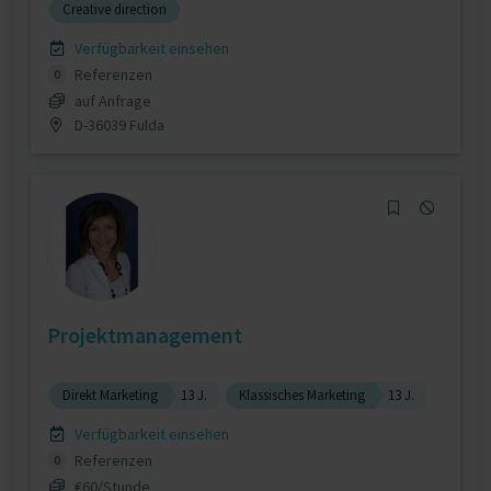
Creative direction
Verfügbarkeit einsehen
Referenzen
0
auf Anfrage
D-36039 Fulda
Projektmanagement
Direkt Marketing
13 J.
Klassisches Marketing
13 J.
Verfügbarkeit einsehen
Referenzen
0
€60/Stunde