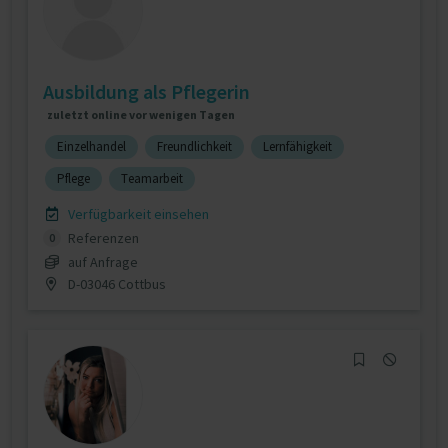
Ausbildung als Pflegerin
zuletzt online vor wenigen Tagen
Einzelhandel
Freundlichkeit
Lernfähigkeit
Pflege
Teamarbeit
Verfügbarkeit einsehen
Referenzen
0
auf Anfrage
D-03046 Cottbus