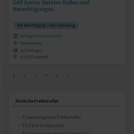
SAP Senior Berater Rollen und
Berechtigungen
SAP Berechtigung / User Verwaltung
Verfügbarkeit einsehen
Referenzen
0
auf Anfrage
D-53773 Hennef
1
2
3
4
5
Ähnliche Freiberufler
Finanzprognose Freiberufler
FinTech Freiberufler
Fehlermanagement Freiberufler