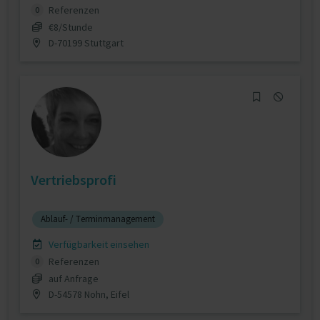
Referenzen
0
€8/Stunde
D-70199 Stuttgart
Vertriebsprofi
Ablauf- / Terminmanagement
Verfügbarkeit einsehen
Referenzen
0
auf Anfrage
D-54578 Nohn, Eifel