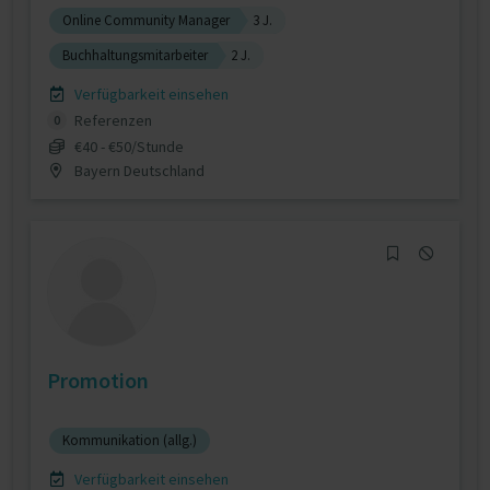
Online Community Manager
3 J.
Buchhaltungsmitarbeiter
2 J.
Verfügbarkeit einsehen
Referenzen
0
€40 - €50/Stunde
Bayern Deutschland
Promotion
Kommunikation (allg.)
Verfügbarkeit einsehen