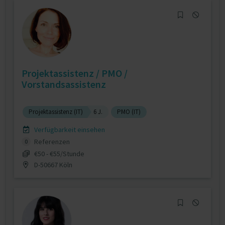
Projektassistenz / PMO /
Vorstandsassistenz
Projektassistenz (IT)
6 J.
PMO (IT)
Verfügbarkeit einsehen
Referenzen
0
€50 - €55/Stunde
D-50667 Köln