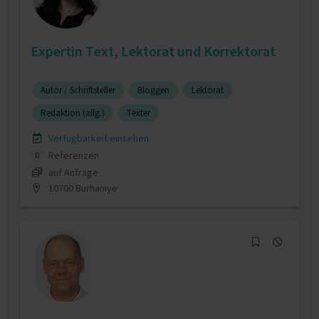
Expertin Text, Lektorat und Korrektorat
Autor / Schriftsteller
Bloggen
Lektorat
Redaktion (allg.)
Texter
Verfügbarkeit einsehen
Referenzen
0
auf Anfrage
10700 Burhaniye