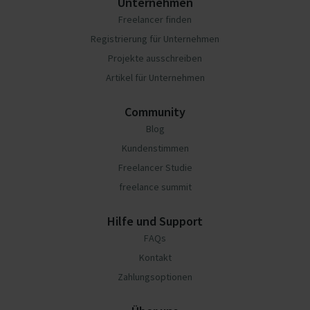
Unternehmen
Freelancer finden
Registrierung für Unternehmen
Projekte ausschreiben
Artikel für Unternehmen
Community
Blog
Kundenstimmen
Freelancer Studie
freelance summit
Hilfe und Support
FAQs
Kontakt
Zahlungsoptionen