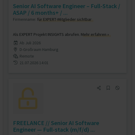
Senior AI Software Engineer – Full-Stack /
ASAP / 6 months+ / ...
Firmenname:
für EXPERT-Mitglieder sichtbar
Als EXPERT Projekt INSIGHTS abrufen.
Mehr erfahren »
Ab Juli 2026
D-Großraum Hamburg
Remote
21.07.2026 14:01
FREELANCE // Senior AI Software
Engineer — Full-stack (m/f/d) ...