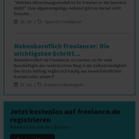
“Welches Abrechnungsmodell ist für Freelancer die bessere
Wahl?”. Eine allgemeingültige Antwort gibt es darauf nicht.
Entsche...
30. Jul |
Tipps für Freelancer
Nebenberuflich Freelancer: Die
wichtigsten Schritt...
Nebenberuflich als Freelancer zu starten, ist für viele
Beschäftigte der realistischste Weg in die Selbstständigkeit.
Der erste Auftrag ergibt sich häufig aus einem beruflichen
Kontakt oder einem P...
22. Jul |
freelance.de Insights
Jetzt kostenlos auf freelance.de
registrieren
Arbeiten Sie mit den Besten