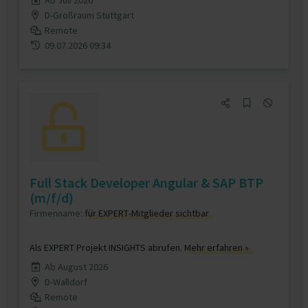
Ab Juli 2026
D-Großraum Stuttgart
Remote
09.07.2026 09:34
Full Stack Developer Angular & SAP BTP
(m/f/d)
Firmenname:
für EXPERT-Mitglieder sichtbar
Als EXPERT Projekt INSIGHTS abrufen.
Mehr erfahren »
Ab August 2026
D-Walldorf
Remote