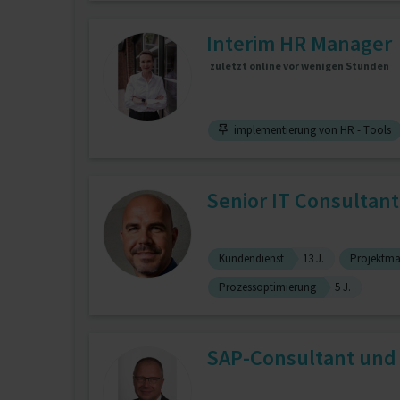
Interim HR Manager
zuletzt online vor wenigen Stunden
implementierung von HR - Tools
Senior IT Consultant
Kundendienst
13 J.
Projektm
Prozessoptimierung
5 J.
SAP-Consultant und 