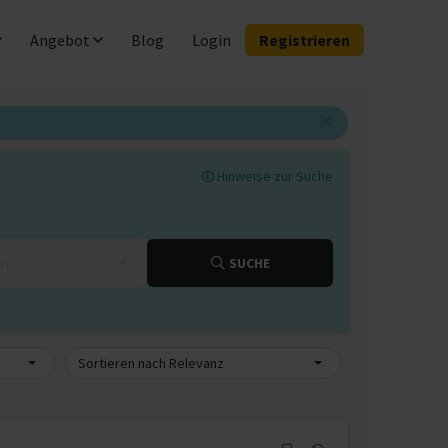
Angebot
Blog
Login
Registrieren
Hinweise zur Suche
km
SUCHE
Sortieren nach Relevanz