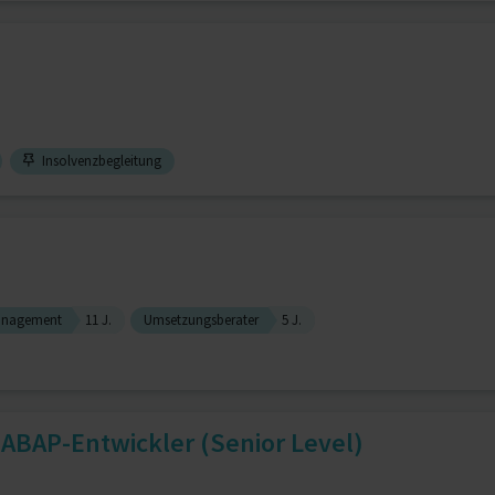
Insolvenzbegleitung
anagement
11 J.
Umsetzungsberater
5 J.
ABAP-Entwickler (Senior Level)