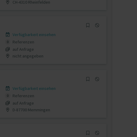
CH-4310 Rheinfelden
Verfügbarkeit einsehen
Referenzen
0
auf Anfrage
nicht angegeben
Verfügbarkeit einsehen
Referenzen
0
auf Anfrage
D-87700 Memmingen