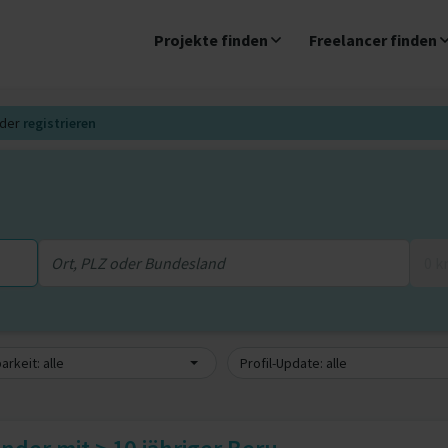
Projekte finden
Freelancer finden
der
registrieren
0 
arkeit: alle
Profil-Update: alle