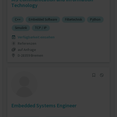
Technology
C++
Embedded Software
Filtertechnik
Python
Simulink
TCP / IP
Verfügbarkeit einsehen
Referenzen
0
auf Anfrage
D-28359 Bremen
Embedded Systems Engineer