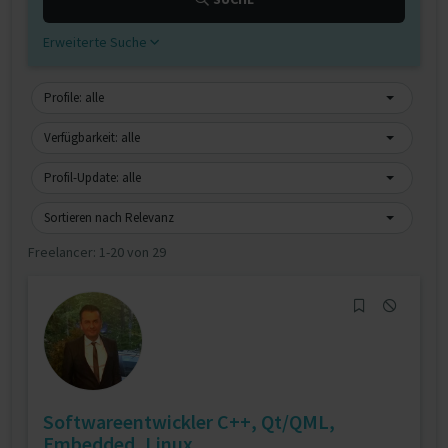
Erweiterte Suche
Profile: alle
Verfügbarkeit: alle
Profil-Update: alle
Sortieren nach Relevanz
Freelancer:
1-20 von 29
Softwareentwickler C++, Qt/QML,
Embedded, Linux...