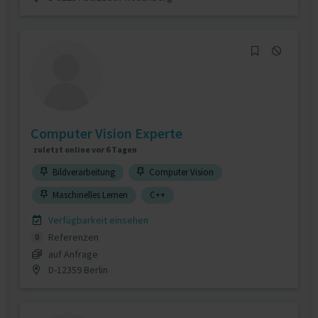
Computer Vision Experte
zuletzt online vor 6 Tagen
Bildverarbeitung
Computer Vision
Maschinelles Lernen
C++
Verfügbarkeit einsehen
Referenzen
0
auf Anfrage
D-12359 Berlin