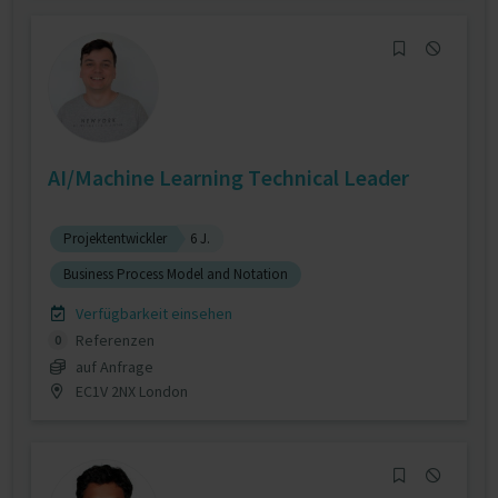
AI/Machine Learning Technical Leader
Projektentwickler
6 J.
Business Process Model and Notation
Verfügbarkeit einsehen
Referenzen
0
auf Anfrage
EC1V 2NX London