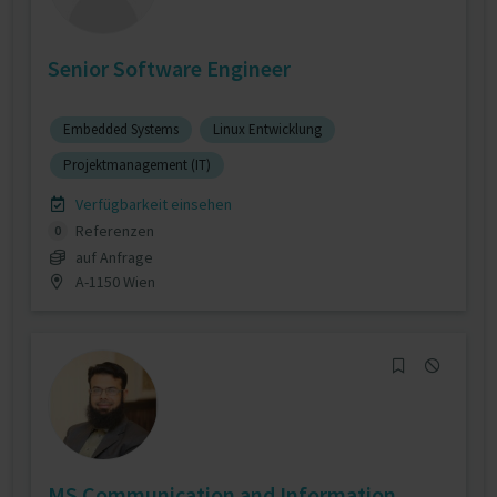
Senior Software Engineer
Embedded Systems
Linux Entwicklung
Projektmanagement (IT)
Verfügbarkeit einsehen
Referenzen
0
auf Anfrage
A-1150 Wien
MS Communication and Information