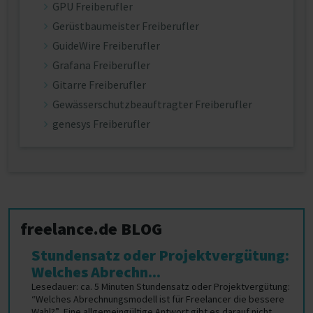
GPU Freiberufler
Gerüstbaumeister Freiberufler
GuideWire Freiberufler
Grafana Freiberufler
Gitarre Freiberufler
Gewässerschutzbeauftragter Freiberufler
genesys Freiberufler
freelance.de BLOG
Stundensatz oder Projektvergütung:
Welches Abrechn...
Lesedauer: ca. 5 Minuten Stundensatz oder Projektvergütung:
“Welches Abrechnungsmodell ist für Freelancer die bessere
Wahl?”. Eine allgemeingültige Antwort gibt es darauf nicht.