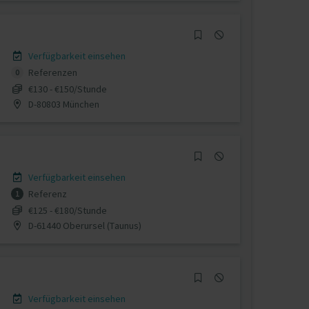
Verfügbarkeit einsehen
Referenzen
0
€130 - €150/Stunde
D-80803 München
Verfügbarkeit einsehen
Referenz
1
€125 - €180/Stunde
D-61440 Oberursel (Taunus)
Verfügbarkeit einsehen