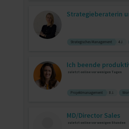
Strategieberaterin 
Strategisches Management
4 J.
Ich beende produktiv
zuletzt online vor wenigen Tagen
Projektmanagement
8 J.
Wor
MD/Director Sales
zuletzt online vor wenigen Stunden