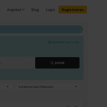
Angebot
Blog
Login
Registrieren
Hinweise zur Suche
km
SUCHE
Sortieren nach Relevanz