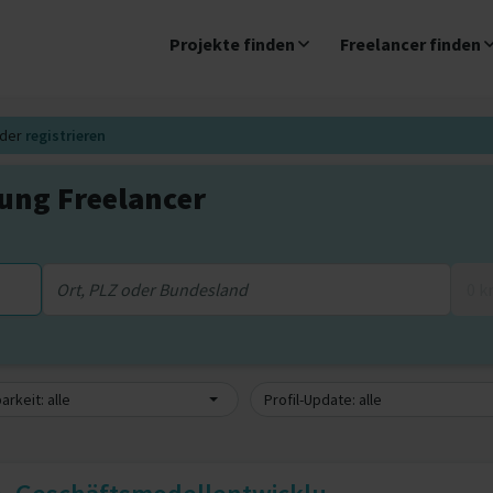
Projekte finden
Freelancer finden
der
registrieren
ung Freelancer
0 
arkeit: alle
Profil-Update: alle