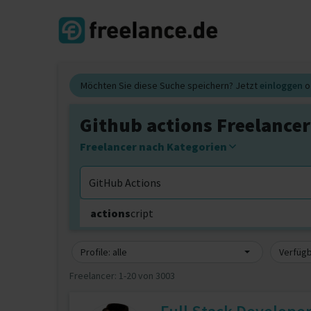
Möchten Sie diese Suche speichern? Jetzt
einloggen
o
Github actions Freelancer
Freelancer nach Kategorien
actions
cript
Erweiterte Suche
Profile: alle
Verfügb
Freelancer:
1-20 von 3003