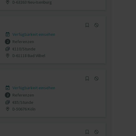
D-63263 Neu-Isenburg
Verfügbarkeit einsehen
Referenzen
2
€110/Stunde
D-61118 Bad Vilbel
Verfügbarkeit einsehen
Referenzen
2
€85/Stunde
D-50676 Köln