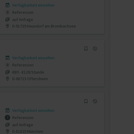
Verfügbarkeit einsehen
Referenzen
0
auf Anfrage
D-91729 Haundorf am Brombachsee
Verfügbarkeit einsehen
Referenzen
0
€80 - €120/Stunde
D-68723 Oftersheim
Verfügbarkeit einsehen
Referenzen
7
auf Anfrage
D-81829 München