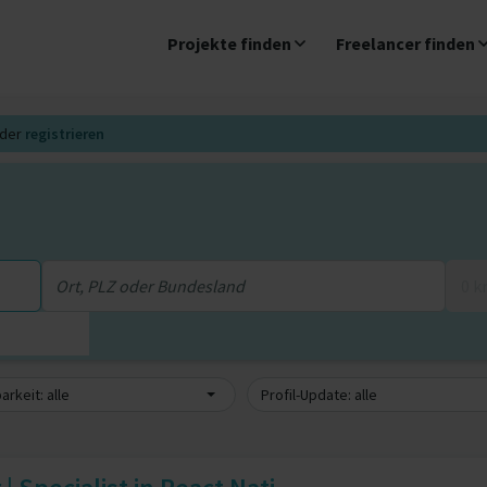
Projekte finden
Freelancer finden
der
registrieren
0 
arkeit: alle
Profil-Update: alle