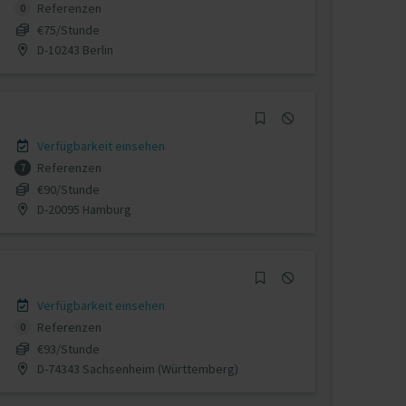
Referenzen
0
€75/Stunde
D-10243 Berlin
Verfügbarkeit einsehen
Referenzen
7
€90/Stunde
D-20095 Hamburg
Verfügbarkeit einsehen
Referenzen
0
€93/Stunde
D-74343 Sachsenheim (Württemberg)