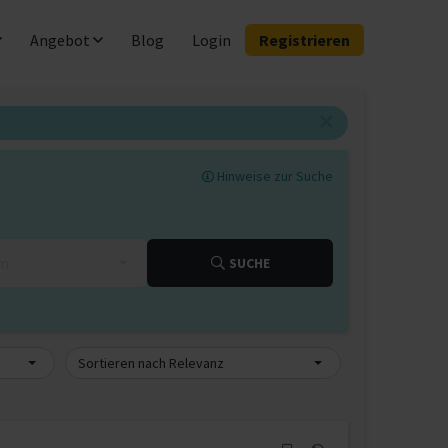
Angebot
Blog
Login
Registrieren
Hinweise zur Suche
km
SUCHE
Sortieren nach Relevanz