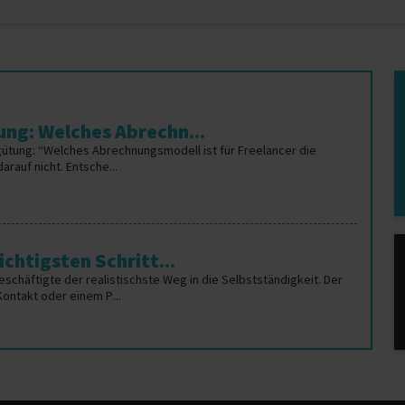
ng: Welches Abrechn...
gütung: “Welches Abrechnungsmodell ist für Freelancer die
rauf nicht. Entsche...
chtigsten Schritt...
Beschäftigte der realistischste Weg in die Selbstständigkeit. Der
Kontakt oder einem P...