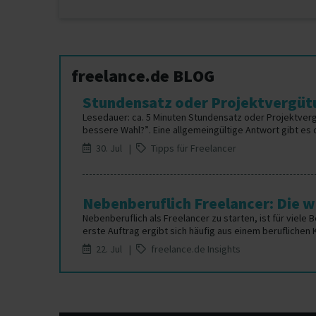
freelance.de BLOG
Stundensatz oder Projektvergütu
Lesedauer: ca. 5 Minuten Stundensatz oder Projektver
bessere Wahl?”. Eine allgemeingültige Antwort gibt es da
30. Jul |
Tipps für Freelancer
Nebenberuflich Freelancer: Die wi
Nebenberuflich als Freelancer zu starten, ist für viele 
erste Auftrag ergibt sich häufig aus einem beruflichen 
22. Jul |
freelance.de Insights