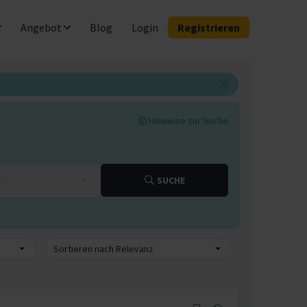
Angebot
Blog
Login
Registrieren
Hinweise zur Suche
km
SUCHE
Sortieren nach Relevanz