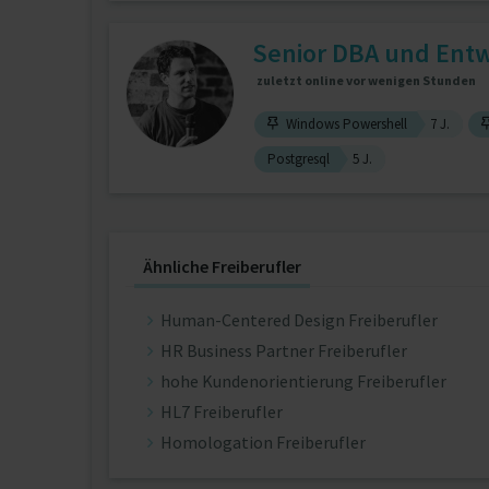
Senior DBA und Entwi
zuletzt online vor wenigen Stunden
Windows Powershell
7 J.
Postgresql
5 J.
Ähnliche Freiberufler
Human-Centered Design Freiberufler
HR Business Partner Freiberufler
hohe Kundenorientierung Freiberufler
HL7 Freiberufler
Homologation Freiberufler