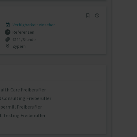
Verfügbarkeit einsehen
Referenzen
2
€111/Stunde
Zypern
alth Care Freiberufler
 Consulting Freiberufler
permill Freiberufler
L Testing Freiberufler