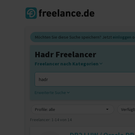
Möchten Sie diese Suche speichern? Jetzt
einloggen
o
Hadr Freelancer
Freelancer nach Kategorien
Erweiterte Suche
Profile: alle
Verfügb
Freelancer:
1-14 von 14