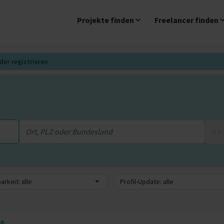
Projekte finden
Freelancer finden
der
registrieren
0 
arkeit: alle
Profil-Update: alle