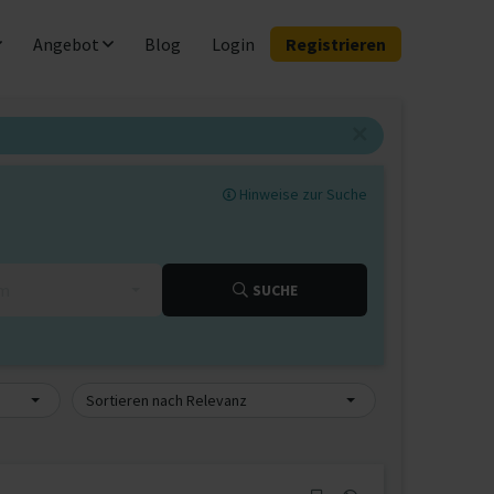
Angebot
Blog
Login
Registrieren
Hinweise zur Suche
km
SUCHE
Sortieren nach Relevanz