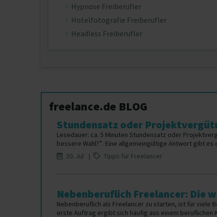
Hypnose Freiberufler
Hotelfotografie Freiberufler
Headless Freiberufler
freelance.de BLOG
Stundensatz oder Projektvergütu
Lesedauer: ca. 5 Minuten Stundensatz oder Projektver
bessere Wahl?”. Eine allgemeingültige Antwort gibt es da
30. Jul |
Tipps für Freelancer
Nebenberuflich Freelancer: Die wi
Nebenberuflich als Freelancer zu starten, ist für viele 
erste Auftrag ergibt sich häufig aus einem beruflichen 