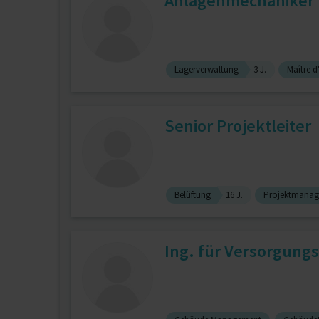
Anlagenmechaniker
Lagerverwaltung
3 J.
Maître d
Senior Projektleiter
Belüftung
16 J.
Projektmana
Ing. für Versorgung