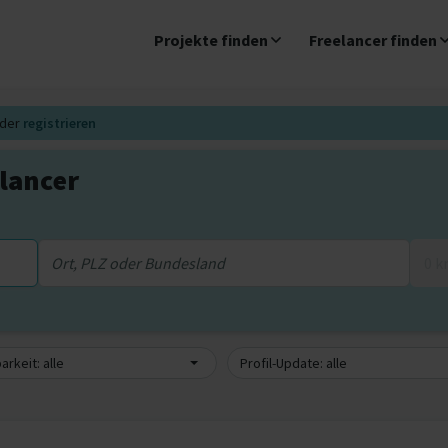
Projekte finden
Freelancer finden
der
registrieren
lancer
0 
arkeit: alle
Profil-Update: alle