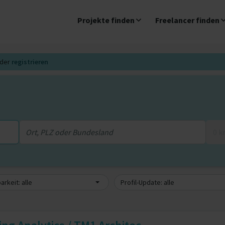
Projekte finden
Freelancer finden
der
registrieren
0 
arkeit: alle
Profil-Update: alle