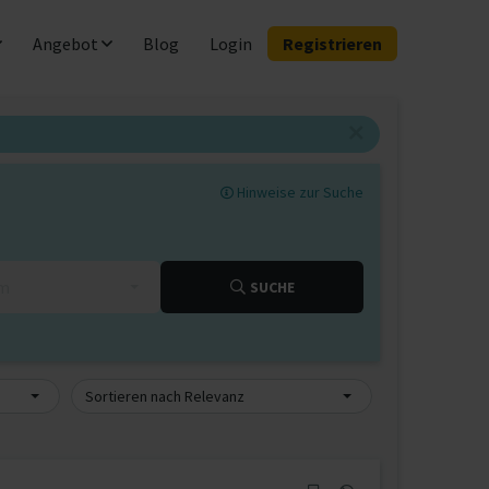
Angebot
Blog
Login
Registrieren
Hinweise zur Suche
km
SUCHE
Sortieren nach Relevanz