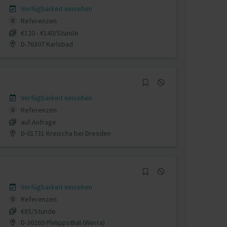
Verfügbarkeit einsehen
Referenzen
0
€120 - €140/Stunde
D-76307 Karlsbad
Verfügbarkeit einsehen
Referenzen
0
auf Anfrage
D-01731 Kreischa bei Dresden
Verfügbarkeit einsehen
Referenzen
0
€85/Stunde
D-36269 Philippsthal (Werra)