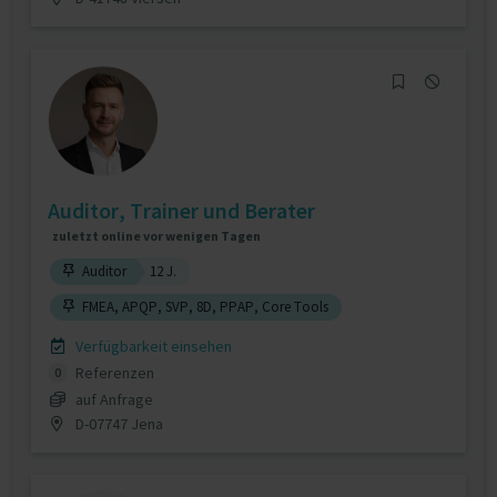
Auditor, Trainer und Berater
zuletzt online vor wenigen Tagen
Auditor
12 J.
FMEA, APQP, SVP, 8D, PPAP, Core Tools
Verfügbarkeit einsehen
Referenzen
0
auf Anfrage
D-07747 Jena