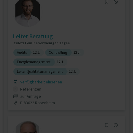
Leiter Beratung
zuletzt online vor wenigen Tagen
Audits
12 J.
Controlling
12 J.
Energiemanagement
12 J.
Leiter Qualitätsmanagement
12 J.
Verfügbarkeit einsehen
Referenzen
0
auf Anfrage
D-83022 Rosenheim