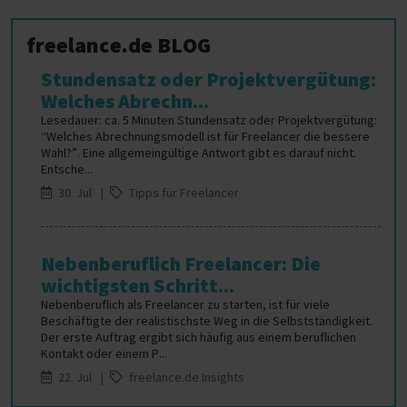
freelance.de BLOG
Stundensatz oder Projektvergütung:
Welches Abrechn...
Lesedauer: ca. 5 Minuten Stundensatz oder Projektvergütung:
“Welches Abrechnungsmodell ist für Freelancer die bessere
Wahl?”. Eine allgemeingültige Antwort gibt es darauf nicht.
Entsche...
30. Jul |
Tipps für Freelancer
Nebenberuflich Freelancer: Die
wichtigsten Schritt...
Nebenberuflich als Freelancer zu starten, ist für viele
Beschäftigte der realistischste Weg in die Selbstständigkeit.
Der erste Auftrag ergibt sich häufig aus einem beruflichen
Kontakt oder einem P...
22. Jul |
freelance.de Insights