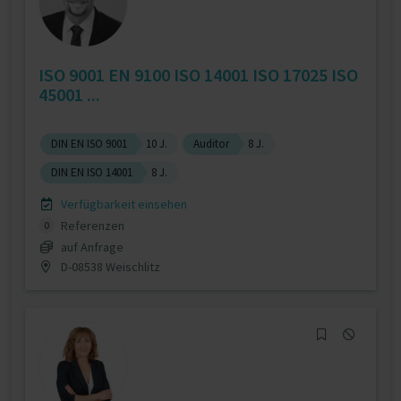
ISO 9001 EN 9100 ISO 14001 ISO 17025 ISO
45001 ...
DIN EN ISO 9001
10 J.
Auditor
8 J.
DIN EN ISO 14001
8 J.
Verfügbarkeit einsehen
Referenzen
0
auf Anfrage
D-08538 Weischlitz