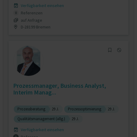
Verfügbarkeit einsehen
Referenzen
0
auf Anfrage
D-28199 Bremen
Prozessmanager, Business Analyst,
Interim Manag...
Prozessberatung
29 J.
Prozessoptimierung
29 J.
Qualitätsmanagement (allg.)
29 J.
Verfügbarkeit einsehen
1