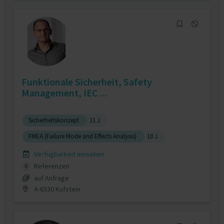
Funktionale Sicherheit, Safety
Management, IEC ...
Sicherheitskonzept
11 J.
FMEA (Failure Mode and Effects Analysis)
10 J.
Verfügbarkeit einsehen
Referenzen
0
auf Anfrage
A-6330 Kufstein