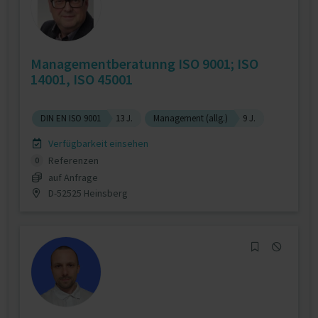
Managementberatunng ISO 9001; ISO
14001, ISO 45001
DIN EN ISO 9001
13 J.
Management (allg.)
9 J.
Verfügbarkeit einsehen
Referenzen
0
auf Anfrage
D-52525 Heinsberg