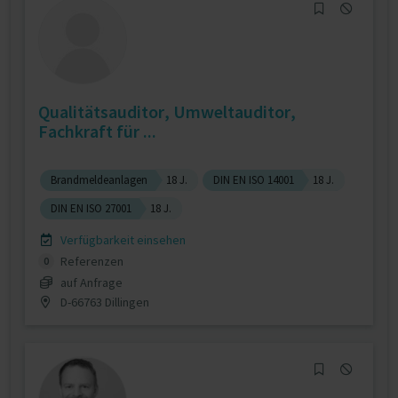
Qualitätsauditor, Umweltauditor,
Fachkraft für ...
Brandmeldeanlagen
18 J.
DIN EN ISO 14001
18 J.
DIN EN ISO 27001
18 J.
Verfügbarkeit einsehen
Referenzen
0
auf Anfrage
D-66763 Dillingen