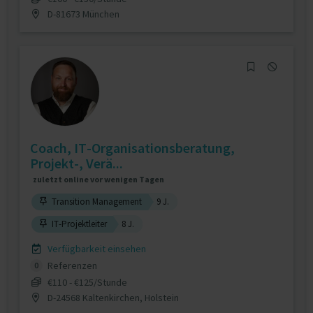
D-81673 München
Coach, IT-Organisationsberatung,
Projekt-, Verä...
zuletzt online vor wenigen Tagen
Transition Management
9 J.
IT-Projektleiter
8 J.
Verfügbarkeit einsehen
Referenzen
0
€110 - €125/Stunde
D-24568 Kaltenkirchen, Holstein