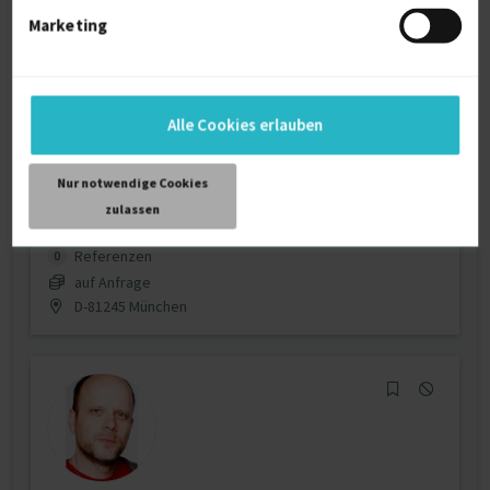
Marketing
IT Consulting,
Programm-/Projektmanagment, Qual...
Projektmanagement
10 J.
Alle Cookies erlauben
Projektmanagement (IT)
10 J.
Nur notwendige Cookies
Compliance management
8 J.
zulassen
Verfügbarkeit einsehen
Referenzen
0
auf Anfrage
D-81245 München