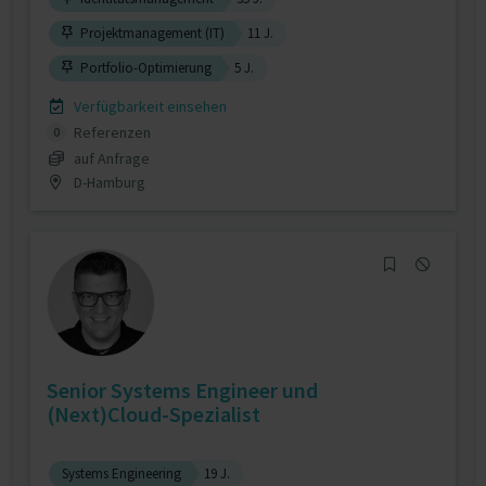
Projektmanagement (IT)
11 J.
Portfolio-Optimierung
5 J.
Verfügbarkeit einsehen
Referenzen
0
auf Anfrage
D-Hamburg
Senior Systems Engineer und
(Next)Cloud-Spezialist
Systems Engineering
19 J.