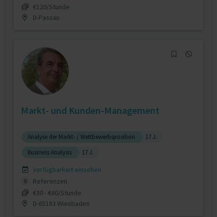
€120/Stunde
D-Passau
Markt- und Kunden-Management
Analyse der Markt- / Wettbewerbsposition
17 J.
Business Analysis
17 J.
Verfügbarkeit einsehen
Referenzen
0
€30 - €60/Stunde
D-65183 Wiesbaden