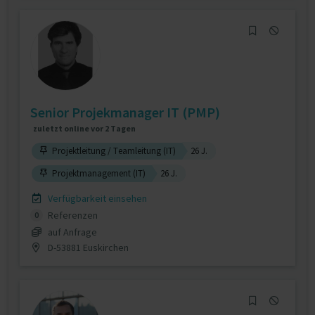
Senior Projekmanager IT (PMP)
zuletzt online vor 2 Tagen
Projektleitung / Teamleitung (IT)
26 J.
Projektmanagement (IT)
26 J.
Verfügbarkeit einsehen
Referenzen
0
auf Anfrage
D-53881 Euskirchen