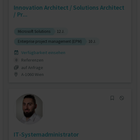
Innovation Architect / Solutions Architect
/ Pr...
Microsoft Solutions
12 J.
Enterprise project management (EPM)
10 J.
Verfügbarkeit einsehen
Referenzen
0
auf Anfrage
A-1060 Wien
IT-Systemadministrator