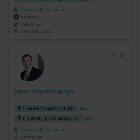
Verfügbarkeit einsehen
Referenz
1
€90/Stunde
A-6330 Kufstein
Senior Projektmanager
IT Service Management (ITSM)
18 J.
Projektleitung / Teamleitung (IT)
17 J.
Verfügbarkeit einsehen
Referenzen
0