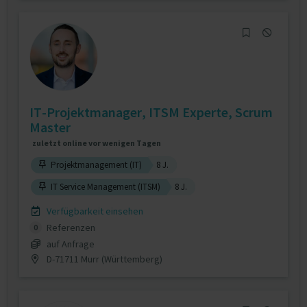
IT-Projektmanager, ITSM Experte, Scrum
Master
zuletzt online vor wenigen Tagen
Projektmanagement (IT)
8 J.
IT Service Management (ITSM)
8 J.
Verfügbarkeit einsehen
Referenzen
0
auf Anfrage
D-71711 Murr (Württemberg)