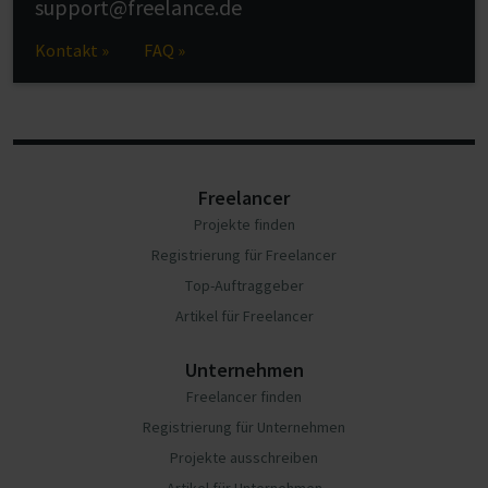
support@freelance.de
Kontakt »
FAQ »
Freelancer
Projekte finden
Registrierung für Freelancer
Top-Auftraggeber
Artikel für Freelancer
Unternehmen
Freelancer finden
Registrierung für Unternehmen
Projekte ausschreiben