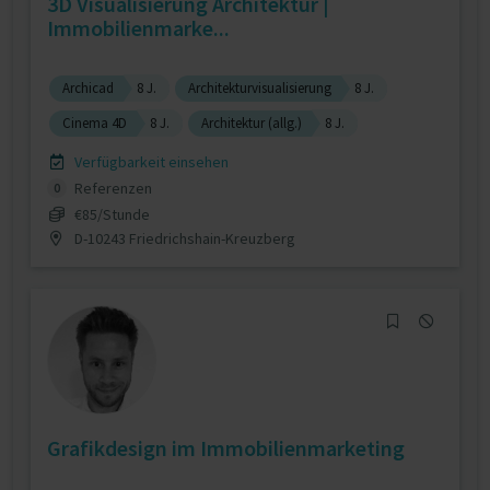
3D Visualisierung Architektur |
Immobilienmarke...
Archicad
8 J.
Architekturvisualisierung
8 J.
Cinema 4D
8 J.
Architektur (allg.)
8 J.
Verfügbarkeit einsehen
Referenzen
0
€85/Stunde
D-10243 Friedrichshain-Kreuzberg
Grafikdesign im Immobilienmarketing