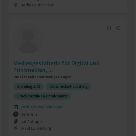
Berlin Deutschland
Mediengestalterin für Digital und
Printmedien, ...
zuletzt online vor wenigen Tagen
Branding & CI
Crossmedia-Publishing
Druckvorstufe / Reinzeichnung
Verfügbarkeit einsehen
Referenz
1
auf Anfrage
D-79111 Freiburg