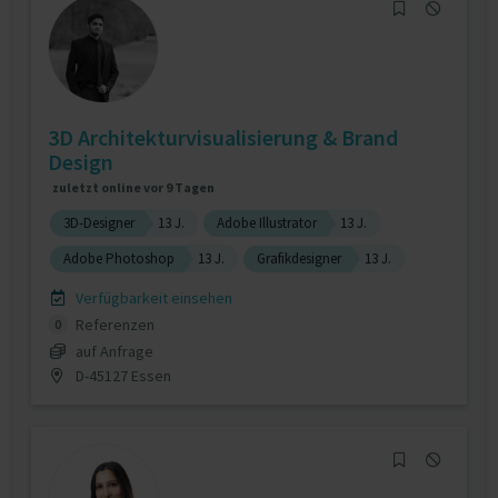
3D Architekturvisualisierung & Brand
Design
zuletzt online vor 9 Tagen
3D-Designer
13 J.
Adobe Illustrator
13 J.
Adobe Photoshop
13 J.
Grafikdesigner
13 J.
Verfügbarkeit einsehen
Referenzen
0
auf Anfrage
D-45127 Essen