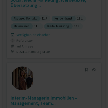
Übersetzung...
Akquise / Kontakt
11 J.
Kundendienst
11 J.
Messewesen
11 J.
Digital Marketing
10 J.
Verfügbarkeit einsehen
Referenzen
0
auf Anfrage
D-22111 Hamburg-Mitte
Interim-Managerin Immobilien –
Management, Team...