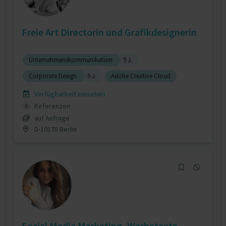
Freie Art Directorin und Grafikdesignerin
Unternehmenskommunikation
9 J.
Corporate Design
9 J.
Adobe Creative Cloud
Verfügbarkeit einsehen
Referenzen
0
auf Anfrage
D-10178 Berlin
Social Media Marketing, Werbetexte,