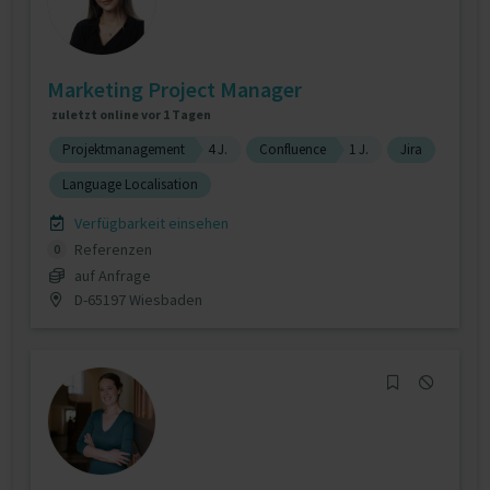
Marketing Project Manager
zuletzt online vor 1 Tagen
Projektmanagement
4 J.
Confluence
1 J.
Jira
Language Localisation
Verfügbarkeit einsehen
Referenzen
0
auf Anfrage
D-65197 Wiesbaden