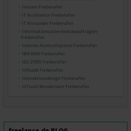
Invision Freiberufler
IT Architektur Freiberufler
IT Allrounder Freiberufler
Informationssicherheitsbeauftragter
Freiberufler
Internes Kontrollsystem Freiberufler
IBM BAW Freiberufler
ISO 27005 Freiberufler
Influxdb Freiberufler
Interaktionsdesign Freiberufler
InTouch Wonderware Freiberufler
freelance.de BLOG