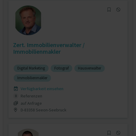
Zert. Immobilienverwalter /
Immobilienmakler
Digital Marketing
Fotograf
Hausverwalter
Immobilienmakler
Verfügbarkeit einsehen
Referenzen
0
auf Anfrage
D-83358 Seeon-Seebruck