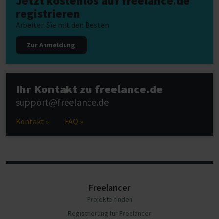
Jetzt kostenlos auf freelance.de
registrieren
Arbeiten Sie mit den Besten
Zur Anmeldung
Ihr Kontakt zu freelance.de
support@freelance.de
Kontakt »
FAQ »
Freelancer
Projekte finden
Registrierung für Freelancer