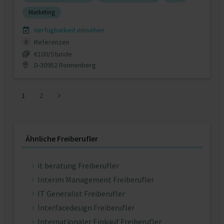
Marketing
Verfügbarkeit einsehen
Referenzen
0
€100/Stunde
D-30952 Ronnenberg
1
2
Ähnliche Freiberufler
it beratung Freiberufler
Interim Management Freiberufler
IT Generalist Freiberufler
Interfacedesign Freiberufler
Internationaler Einkauf Freiberufler