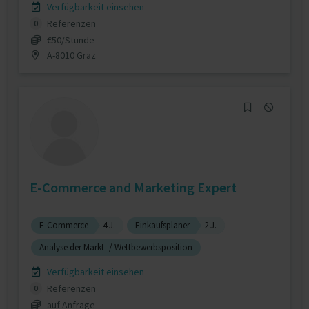
Verfügbarkeit einsehen
Referenzen
0
€50/Stunde
A-8010 Graz
E-Commerce and Marketing Expert
E-Commerce
4 J.
Einkaufsplaner
2 J.
Analyse der Markt- / Wettbewerbsposition
Verfügbarkeit einsehen
Referenzen
0
auf Anfrage