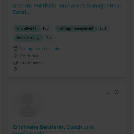
Interim Portfolio- und Asset Manager Real
Estat...
Grundbesitz
16 J.
Vertragsmanagement
15 J.
Budgetierung
15 J.
Verfügbarkeit einsehen
Referenzen
0
€120/Stunde
Erfahrene Beraterin, Coach und
Freelancerin