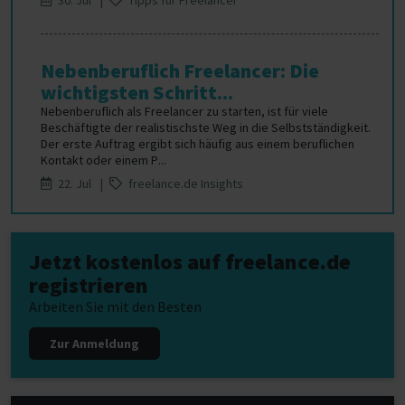
30. Jul |
Tipps für Freelancer
Nebenberuflich Freelancer: Die
wichtigsten Schritt...
Nebenberuflich als Freelancer zu starten, ist für viele
Beschäftigte der realistischste Weg in die Selbstständigkeit.
Der erste Auftrag ergibt sich häufig aus einem beruflichen
Kontakt oder einem P...
22. Jul |
freelance.de Insights
Jetzt kostenlos auf freelance.de
registrieren
Arbeiten Sie mit den Besten
Zur Anmeldung