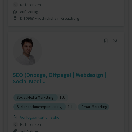
Referenzen
0
auf Anfrage
D-10963 Friedrichshain-Kreuzberg
SEO (Onpage, Offpage) | Webdesign |
Social Medi...
Social Media Marketing
1 J.
Suchmaschinenoptimierung
1 J.
Email Marketing
Verfügbarkeit einsehen
Referenzen
0
auf Anfrage