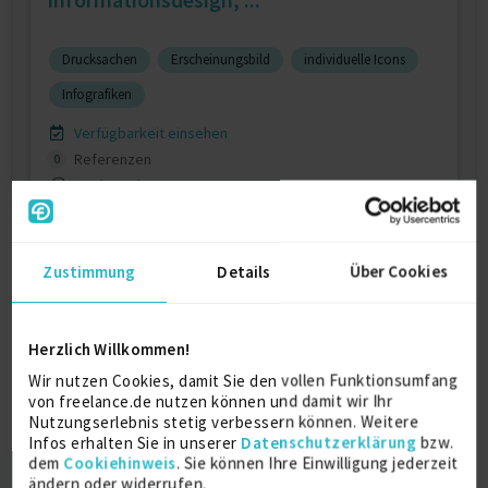
Drucksachen
Erscheinungsbild
individuelle Icons
Infografiken
Verfügbarkeit einsehen
Referenzen
0
€70/Stunde
D-73230 Kirchheim unter Teck
Zustimmung
Details
Über Cookies
Herzlich Willkommen!
Wir nutzen Cookies, damit Sie den vollen Funktionsumfang
von freelance.de nutzen können und damit wir Ihr
Marktforschung und Copywriting
Nutzungserlebnis stetig verbessern können. Weitere
Infos erhalten Sie in unserer
Datenschutzerklärung
bzw.
dem
Cookiehinweis
. Sie können Ihre Einwilligung jederzeit
Marktforschung / -analyse
32 J.
ändern oder widerrufen.