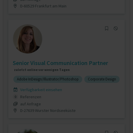
D-60529 Frankfurt am Main
Senior Visual Communication Partner
zuletzt online vor wenigen Tagen
Adobe InDesign/Illustrator/Photoshop
Corporate Design
Verfügbarkeit einsehen
Referenzen
0
auf Anfrage
D-27639 Wurster Nordseeküste