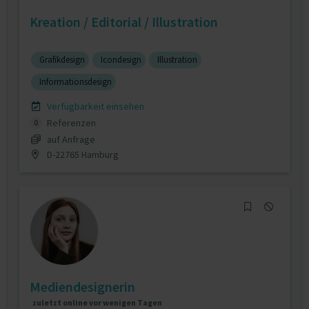
Kreation / Editorial / Illustration
Grafikdesign
Icondesign
Illustration
Informationsdesign
Verfügbarkeit einsehen
Referenzen
0
auf Anfrage
D-22765 Hamburg
Mediendesignerin
zuletzt online vor wenigen Tagen