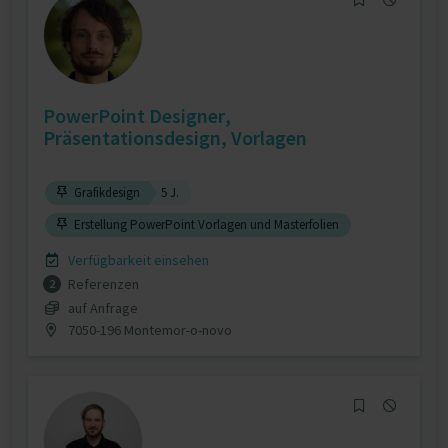
PowerPoint Designer,
Präsentationsdesign, Vorlagen
Grafikdesign
5 J.
Erstellung PowerPoint Vorlagen und Masterfolien
Verfügbarkeit einsehen
Referenzen
2
auf Anfrage
7050-196 Montemor-o-novo