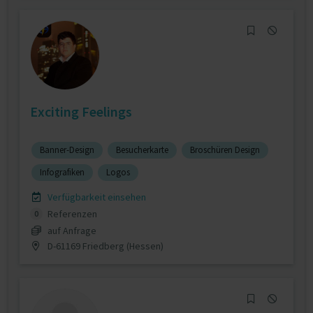
Exciting Feelings
Banner-Design
Besucherkarte
Broschüren Design
Infografiken
Logos
Verfügbarkeit einsehen
Referenzen
0
auf Anfrage
D-61169 Friedberg (Hessen)