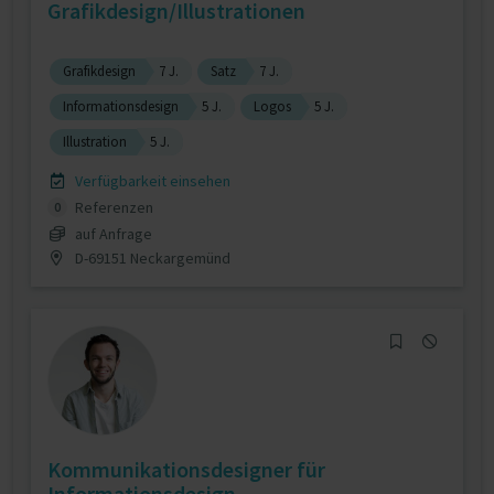
Grafikdesign/Illustrationen
Grafikdesign
7 J.
Satz
7 J.
Informationsdesign
5 J.
Logos
5 J.
Illustration
5 J.
Verfügbarkeit einsehen
Referenzen
0
auf Anfrage
D-69151 Neckargemünd
Kommunikationsdesigner für
Informationsdesign, ...