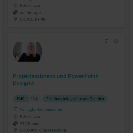
Referenzen
0
auf Anfrage
D-12621 Berlin
Projektassistenz und PowerPoint
Designer
PMO
10 J.
Erstellung Infografiken und Tabellen
Verfügbarkeit einsehen
Referenzen
0
€70/Stunde
D-63538 Großkrotzenburg