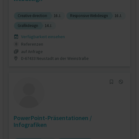
Creative direction
16 J.
Responsive Webdesign
16 J.
Grafikdesign
14 J.
Verfügbarkeit einsehen
Referenzen
0
auf Anfrage
D-67433 Neustadt an der Weinstraße
PowerPoint-Präsentationen /
Infografiken