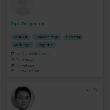
Dipl.-Designerin
Appdesign
Corporate Design
E-Learning
Grafikdesign
Infografiken
Verfügbarkeit einsehen
Referenzen
0
auf Anfrage
D-59514 Welver