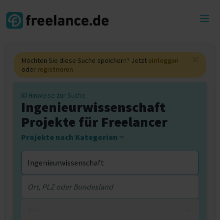
Toggl
menu
Möchten Sie diese Suche speichern? Jetzt
einloggen
oder
registrieren
Hinweise zur Suche
Ingenieurwissenschaft
Projekte für Freelancer
Projekte nach Kategorien
0 km