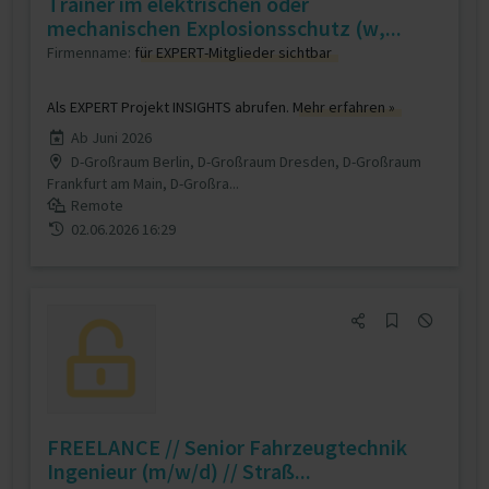
Trainer im elektrischen oder
mechanischen Explosionsschutz (w,...
Firmenname:
für EXPERT-Mitglieder sichtbar
Als EXPERT Projekt INSIGHTS abrufen.
Mehr erfahren »
Ab Juni 2026
D-Großraum Berlin, D-Großraum Dresden, D-Großraum
Frankfurt am Main, D-Großra...
Remote
02.06.2026 16:29
FREELANCE // Senior Fahrzeugtechnik
Ingenieur (m/w/d) // Straß...