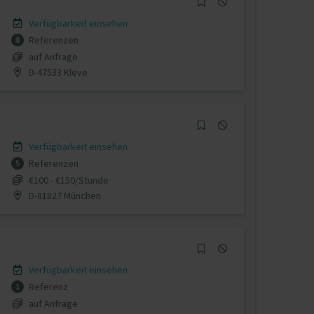
Verfügbarkeit einsehen
Referenzen
8
auf Anfrage
D-47533 Kleve
Verfügbarkeit einsehen
Referenzen
5
€100 - €150/Stunde
D-81827 München
Verfügbarkeit einsehen
Referenz
1
auf Anfrage