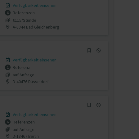
Verfügbarkeit einsehen
Referenzen
6
€115/Stunde
A-8344 Bad Gleichenberg
Verfügbarkeit einsehen
Referenz
1
auf Anfrage
D-40476 Düsseldorf
Verfügbarkeit einsehen
Referenzen
6
auf Anfrage
D-13467 Berlin