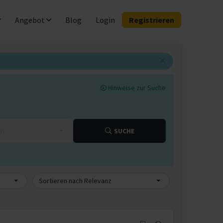
Angebot
Blog
Login
Registrieren
Hinweise zur Suche
km
SUCHE
Sortieren nach Relevanz