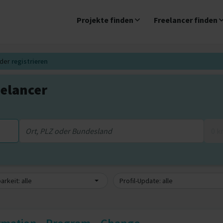
Projekte finden
Freelancer finden
der
registrieren
elancer
0 
arkeit: alle
Profil-Update: alle