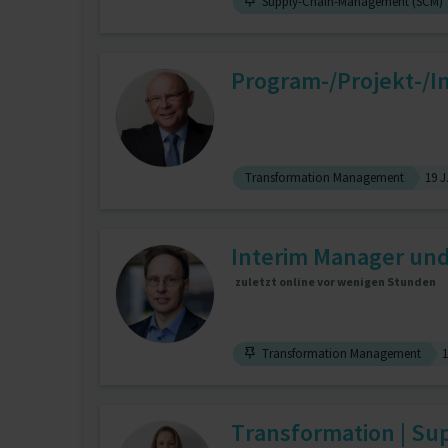
Supply-Chain-Management (SCM)
Program-/Projekt-/
Transformation Management
19 J
Interim Manager und
zuletzt online vor wenigen Stunden
Transformation Management
1
Transformation | Sup