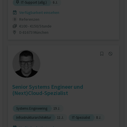
IT-Support (allg.)
6 J.
Verfügbarkeit einsehen
Referenzen
0
€100 - €150/Stunde
D-81673 München
Senior Systems Engineer und
(Next)Cloud-Spezialist
Systems Engineering
19 J.
Infrastrukturarchitektur
11 J.
IT-Spezialist
8 J.