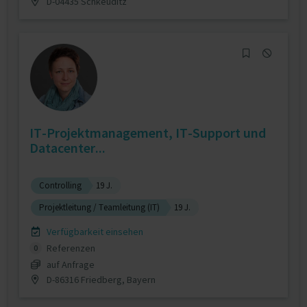
D-04435 Schkeuditz
IT-Projektmanagement, IT-Support und
Datacenter...
Controlling
19 J.
Projektleitung / Teamleitung (IT)
19 J.
Verfügbarkeit einsehen
Referenzen
0
auf Anfrage
D-86316 Friedberg, Bayern