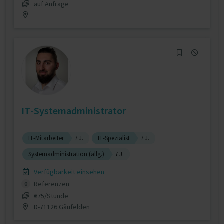
auf Anfrage
IT-Systemadministrator
IT-Mitarbeiter
7 J.
IT-Spezialist
7 J.
Systemadministration (allg.)
7 J.
Verfügbarkeit einsehen
Referenzen
0
€75/Stunde
D-71126 Gäufelden