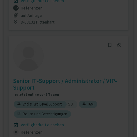
Verfügbarkeit einsehen
Referenzen
12
auf Anfrage
D-83132 Pittenhart
Senior IT-Support / Administrator / VIP-
Support
zuletzt online vor 5 Tagen
2nd & 3rd Level Support
5 J.
IAM
Rollen und Berechtigungen
Verfügbarkeit einsehen
Referenzen
0