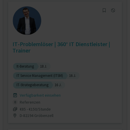
IT-Problemlöser | 360° IT Dienstleister |
Trainer
It-Beratung
18 J.
IT Service Management (ITSM)
16 J.
IT-Strategieberatung
16 J.
Verfügbarkeit einsehen
Referenzen
0
€85 - €150/Stunde
D-82194 Gröbenzell