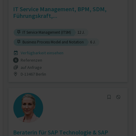
IT Service Management, BPM, SDM,
Führungskraft,...
IT Service Management (ITSM)
12 J.
Business Process Model and Notation
6 J.
Verfügbarkeit einsehen
Referenzen
6
auf Anfrage
D-13467 Berlin
Beraterin für SAP Technologie & SAP