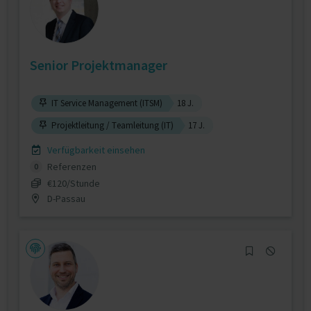
Senior Projektmanager
IT Service Management (ITSM)
18 J.
Projektleitung / Teamleitung (IT)
17 J.
Verfügbarkeit einsehen
Referenzen
0
€120/Stunde
D-Passau