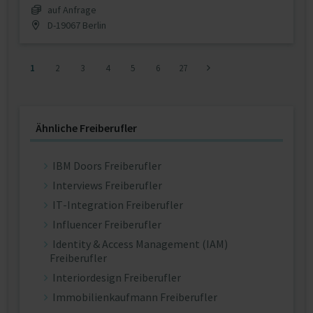
auf Anfrage
D-19067 Berlin
1
2
3
4
5
6
27
Ähnliche Freiberufler
IBM Doors Freiberufler
Interviews Freiberufler
IT-Integration Freiberufler
Influencer Freiberufler
Identity & Access Management (IAM)
Freiberufler
Interiordesign Freiberufler
Immobilienkaufmann Freiberufler