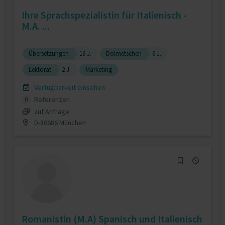
Ihre Sprachspezialistin für Italienisch -
M.A. ...
Übersetzungen
16 J.
Dolmetschen
6 J.
Lektorat
2 J.
Marketing
Verfügbarkeit einsehen
Referenzen
0
auf Anfrage
D-80686 München
Romanistin (M.A) Spanisch und Italienisch