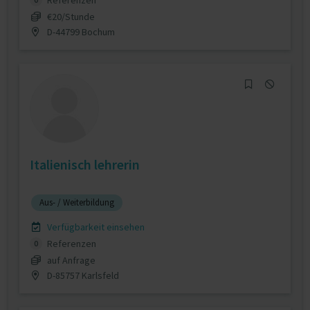
Referenzen
€20/Stunde
D-44799 Bochum
Italienisch lehrerin
Aus- / Weiterbildung
Verfügbarkeit einsehen
Referenzen
0
auf Anfrage
D-85757 Karlsfeld