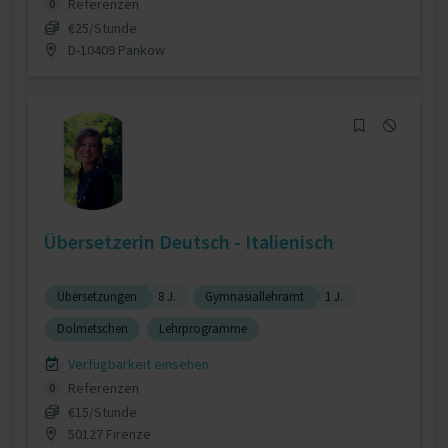
Referenzen
0
€25/Stunde
D-10409 Pankow
Übersetzerin Deutsch - Italienisch
Übersetzungen
8 J.
Gymnasiallehramt
1 J.
Dolmetschen
Lehrprogramme
Verfügbarkeit einsehen
Referenzen
0
€15/Stunde
50127 Firenze