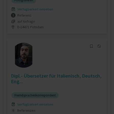
Fotografieren
Verfügbarkeit einsehen
Referenz
1
auf Anfrage
D-14471 Potsdam
Dipl.- Übersetzer für Italienisch, Deutsch,
Eng...
Fremdsprachenkorrespondent
Verfügbarkeit einsehen
Referenzen
0