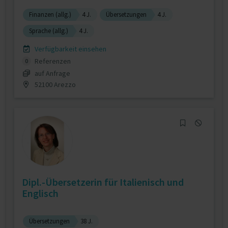
Finanzen (allg.)
4 J.
Übersetzungen
4 J.
Sprache (allg.)
4 J.
Verfügbarkeit einsehen
Referenzen
0
auf Anfrage
52100 Arezzo
Dipl.-Übersetzerin für Italienisch und
Englisch
Übersetzungen
38 J.