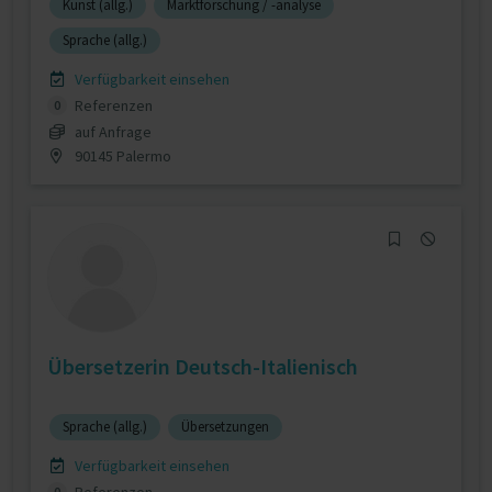
Kunst (allg.)
Marktforschung / -analyse
Sprache (allg.)
Verfügbarkeit einsehen
Referenzen
0
auf Anfrage
90145 Palermo
Übersetzerin Deutsch-Italienisch
Sprache (allg.)
Übersetzungen
Verfügbarkeit einsehen
0