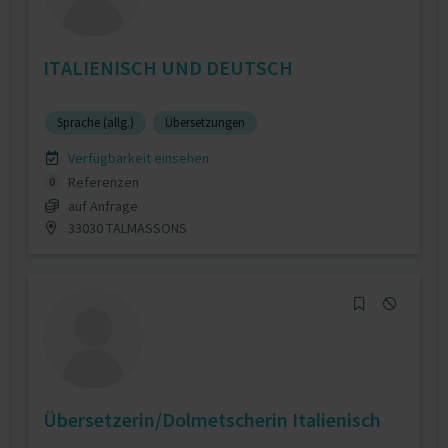
ITALIENISCH UND DEUTSCH
Sprache (allg.)
Übersetzungen
Verfügbarkeit einsehen
Referenzen
0
auf Anfrage
33030 TALMASSONS
Übersetzerin/Dolmetscherin Italienisch