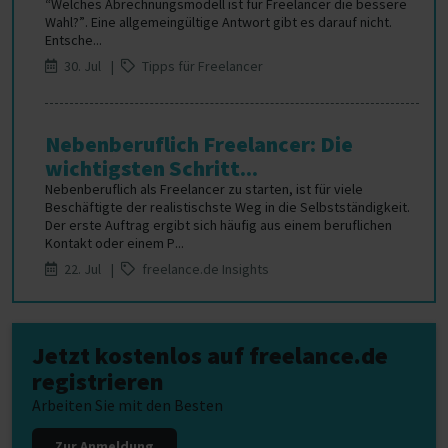
“Welches Abrechnungsmodell ist für Freelancer die bessere
Wahl?”. Eine allgemeingültige Antwort gibt es darauf nicht.
Entsche...
30. Jul |
Tipps für Freelancer
Nebenberuflich Freelancer: Die
wichtigsten Schritt...
Nebenberuflich als Freelancer zu starten, ist für viele
Beschäftigte der realistischste Weg in die Selbstständigkeit.
Der erste Auftrag ergibt sich häufig aus einem beruflichen
Kontakt oder einem P...
22. Jul |
freelance.de Insights
Jetzt kostenlos auf freelance.de
registrieren
Arbeiten Sie mit den Besten
Zur Anmeldung