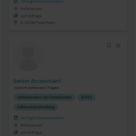
Verfügbarkeit einsehen
Referenzen
0
auf Anfrage
D-33106 Paderborn
Senior Accountant
zuletzt online vor 1 Tagen
Administration von Datenbanken
DATEV
Debitorenbuchhaltung
Verfügbarkeit einsehen
Referenzen
0
auf Anfrage