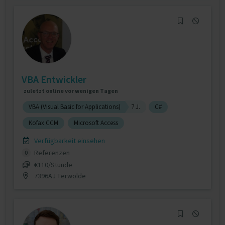
VBA Entwickler
zuletzt online vor wenigen Tagen
VBA (Visual Basic for Applications)
7 J.
C#
Kofax CCM
Microsoft Access
Verfügbarkeit einsehen
Referenzen
0
€110/Stunde
7396AJ Terwolde