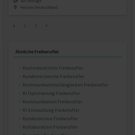
auf Anfrage
Hessen Deutschland
1
2
3
Ähnliche Freiberufler
Kostenkontrolle Freiberufler
Kundenrecherche Freiberufler
Kommunikationsfähigkeiten Freiberufler
KI Optimierung Freiberufler
Kommunikation Freiberufler
KI Entwicklung Freiberufler
Kundenservice Freiberufler
Kollaboration Freiberufler