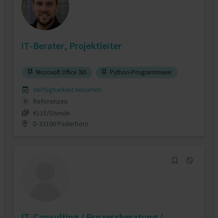
IT-Berater, Projektleiter
Microsoft Office 365
Python-Programmierer
Verfügbarkeit einsehen
Referenzen
0
€115/Stunde
D-33106 Paderborn
IT-Consulting / Prozessberatung /