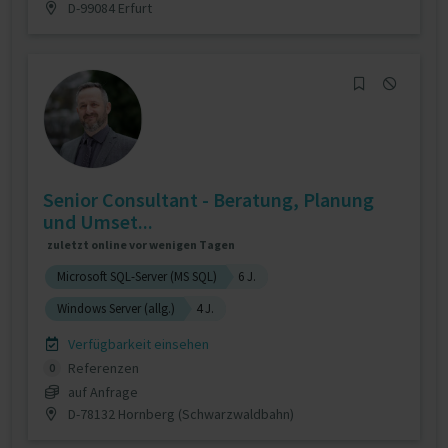
D-99084 Erfurt
Senior Consultant - Beratung, Planung
und Umset...
zuletzt online vor wenigen Tagen
Microsoft SQL-Server (MS SQL)
6 J.
Windows Server (allg.)
4 J.
Verfügbarkeit einsehen
Referenzen
0
auf Anfrage
D-78132 Hornberg (Schwarzwaldbahn)