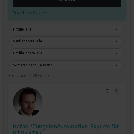
Erweiterte Suche
Profile: alle
Verfügbarkeit: alle
Profil-Update: alle
Sortieren nach Relevanz
Freelancer:
1-20 von 53
Kofax-/TungstenAutomation-Experte für
KTM+KTA (...