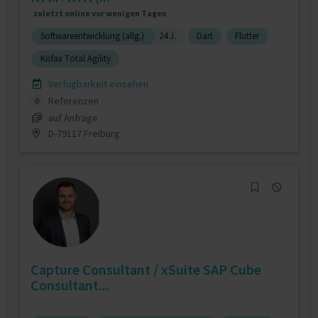
zuletzt online vor wenigen Tagen
Softwareentwicklung (allg.)
24 J.
Dart
Flutter
Kofax Total Agility
Verfügbarkeit einsehen
Referenzen
0
auf Anfrage
D-79117 Freiburg
Capture Consultant / xSuite SAP Cube
Consultant...