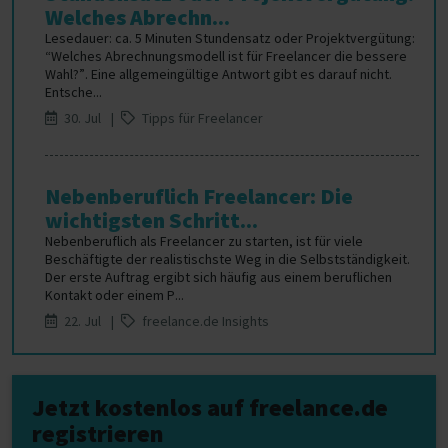
Welches Abrechn...
Lesedauer: ca. 5 Minuten Stundensatz oder Projektvergütung:
“Welches Abrechnungsmodell ist für Freelancer die bessere
Wahl?”. Eine allgemeingültige Antwort gibt es darauf nicht.
Entsche...
30. Jul |
Tipps für Freelancer
Nebenberuflich Freelancer: Die
wichtigsten Schritt...
Nebenberuflich als Freelancer zu starten, ist für viele
Beschäftigte der realistischste Weg in die Selbstständigkeit.
Der erste Auftrag ergibt sich häufig aus einem beruflichen
Kontakt oder einem P...
22. Jul |
freelance.de Insights
Jetzt kostenlos auf freelance.de
registrieren