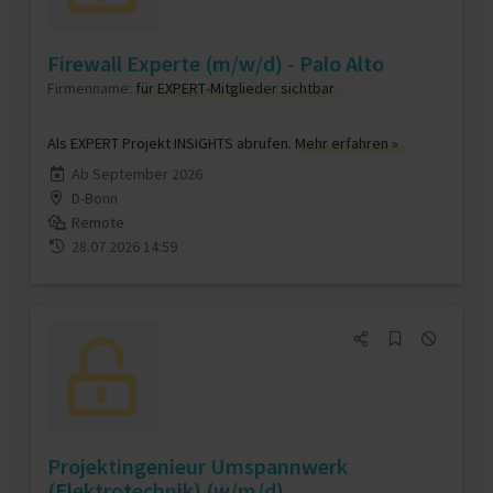
Firewall Experte (m/w/d) - Palo Alto
Firmenname:
für EXPERT-Mitglieder sichtbar
Als EXPERT Projekt INSIGHTS abrufen.
Mehr erfahren »
Ab September 2026
D-Bonn
Remote
28.07.2026 14:59
Projektingenieur Umspannwerk
(Elektrotechnik) (w/m/d)