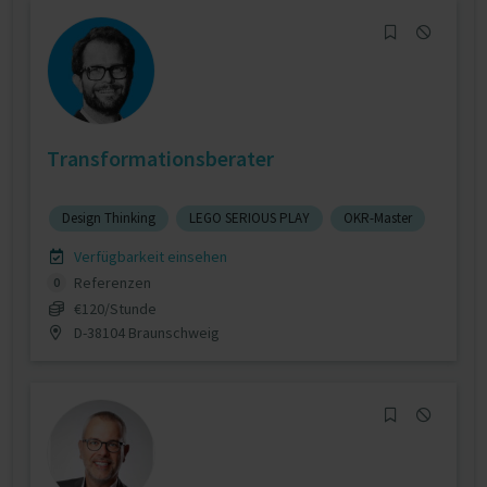
Transformationsberater
Design Thinking
LEGO SERIOUS PLAY
OKR-Master
Verfügbarkeit einsehen
Referenzen
0
€120/Stunde
D-38104 Braunschweig