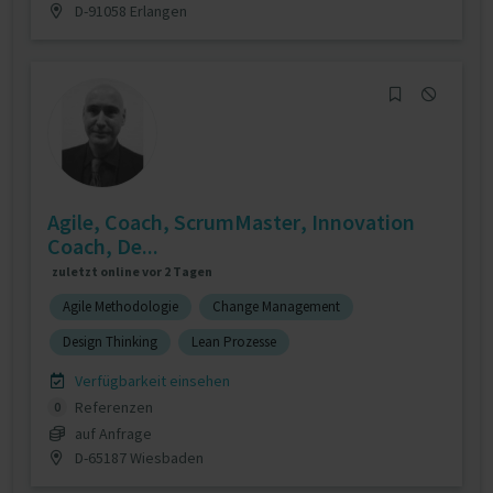
D-91058 Erlangen
Agile, Coach, ScrumMaster, Innovation
Coach, De...
zuletzt online vor 2 Tagen
Agile Methodologie
Change Management
Design Thinking
Lean Prozesse
Verfügbarkeit einsehen
Referenzen
0
auf Anfrage
D-65187 Wiesbaden