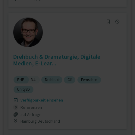
Drehbuch & Dramaturgie, Digitale
Medien, E-Lear...
PHP
3 J.
Drehbuch
C#
Fernsehen
Unity3D
Verfügbarkeit einsehen
Referenzen
0
auf Anfrage
Hamburg Deutschland