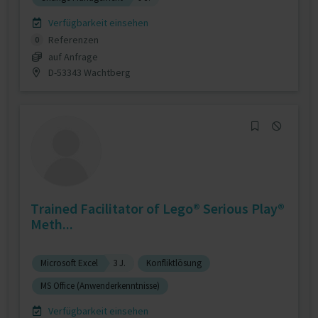
Verfügbarkeit einsehen
Referenzen
0
auf Anfrage
D-53343 Wachtberg
Trained Facilitator of Lego® Serious Play®
Meth...
Microsoft Excel
3 J.
Konfliktlösung
MS Office (Anwenderkenntnisse)
Verfügbarkeit einsehen