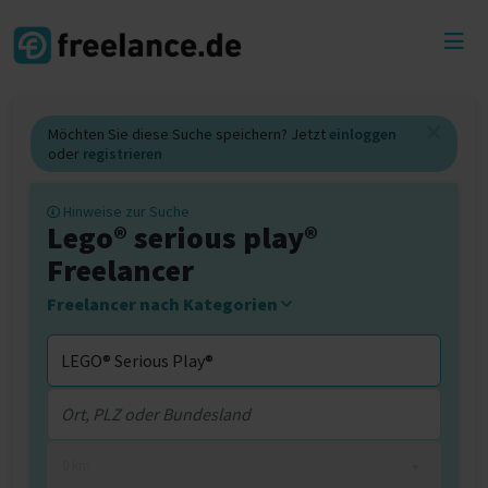
Toggl
menu
Möchten Sie diese Suche speichern? Jetzt
einloggen
oder
registrieren
Hinweise zur Suche
Lego® serious play®
Freelancer
Freelancer nach Kategorien
0 km