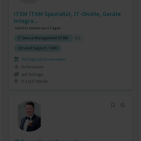
ITSM ITAM Spezialist, IT-Onsite, Geräte
Integra...
zuletzt online vor 1 Tagen
IT Service Management (ITSM)
3 J.
1st Level Support / UHD
Verfügbarkeit einsehen
Referenzen
0
auf Anfrage
D-12157 Berlin