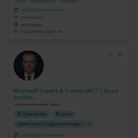
Verfügbarkeit einsehen
Referenzen
0
auf Anfrage
D-52134 Herzogenrath
Microsoft Expert & Trainer (MCT | Azure
Archite...
zuletzt online vor 8 Tagen
Cyber Security
Intune
System Center Configuration Manager
8 J.
Verfügbarkeit einsehen