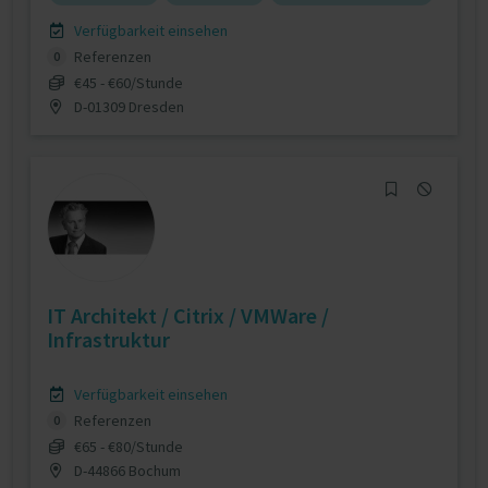
Verfügbarkeit einsehen
Referenzen
0
€45 - €60/Stunde
D-01309 Dresden
IT Architekt / Citrix / VMWare /
Infrastruktur
Verfügbarkeit einsehen
Referenzen
0
€65 - €80/Stunde
D-44866 Bochum