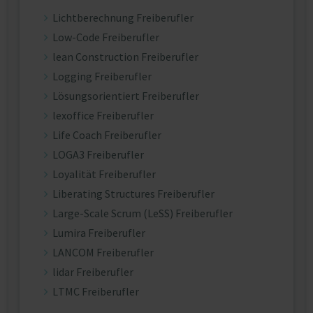
Lichtberechnung Freiberufler
Low-Code Freiberufler
lean Construction Freiberufler
Logging Freiberufler
Lösungsorientiert Freiberufler
lexoffice Freiberufler
Life Coach Freiberufler
LOGA3 Freiberufler
Loyalität Freiberufler
Liberating Structures Freiberufler
Large-Scale Scrum (LeSS) Freiberufler
Lumira Freiberufler
LANCOM Freiberufler
lidar Freiberufler
LTMC Freiberufler