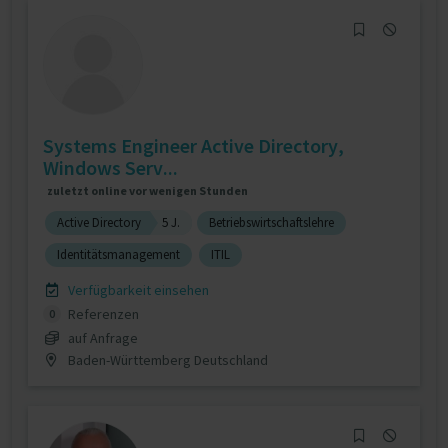
Systems Engineer Active Directory,
Windows Serv...
zuletzt online vor wenigen Stunden
Active Directory
5 J.
Betriebswirtschaftslehre
Identitätsmanagement
ITIL
Verfügbarkeit einsehen
Referenzen
0
auf Anfrage
Baden-Württemberg Deutschland