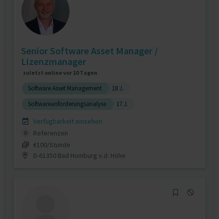
Senior Software Asset Manager /
Lizenzmanager
zuletzt online vor 10 Tagen
Software Asset Management
18 J.
Softwareanforderungsanalyse
17 J.
Verfügbarkeit einsehen
Referenzen
0
€100/Stunde
D-61350 Bad Homburg v.d. Höhe