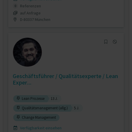
Referenzen
0
auf Anfrage
D-80337 München
Geschäftsführer / Qualitätsexperte / Lean
Exper...
Lean Prozesse
13 J.
Qualitätsmanagement (allg.)
5 J.
Change Management
Verfügbarkeit einsehen