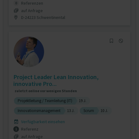
Referenzen
0
auf Anfrage
D-24223 Schwentinental
Project Leader Lean Innovation,
innovative Pro...
zuletzt online vor wenigen Stunden
Projektleitung / Teamleitung (IT)
19 J.
Innovationsmanagement
13 J.
Scrum
10 J.
Verfügbarkeit einsehen
Referenz
1
auf Anfrage