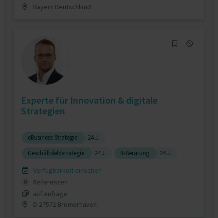
Bayern Deutschland
Experte für Innovation & digitale
Strategien
eBusiness-Strategie
24 J.
Geschäftsfeldstrategie
24 J.
It-Beratung
24 J.
Verfügbarkeit einsehen
Referenzen
0
auf Anfrage
D-27572 Bremerhaven