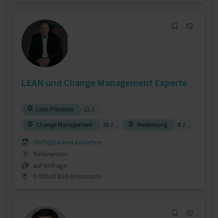
LEAN und Change Management Experte
Lean Prozesse
22 J.
Change Management
20 J.
Werkleitung
8 J.
Verfügbarkeit einsehen
Referenzen
0
auf Anfrage
D-55543 Bad Kreuznach