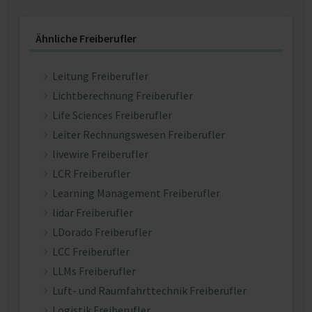
Ähnliche Freiberufler
Leitung Freiberufler
Lichtberechnung Freiberufler
Life Sciences Freiberufler
Leiter Rechnungswesen Freiberufler
livewire Freiberufler
LCR Freiberufler
Learning Management Freiberufler
lidar Freiberufler
LDorado Freiberufler
LCC Freiberufler
LLMs Freiberufler
Luft- und Raumfahrttechnik Freiberufler
Logistik Freiberufler