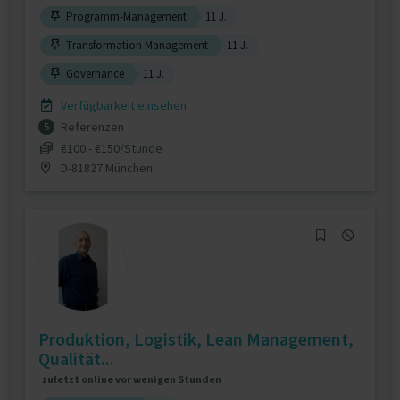
Programm-Management
11 J.
Transformation Management
11 J.
Governance
11 J.
Verfügbarkeit einsehen
Referenzen
5
€100 - €150/Stunde
D-81827 München
Produktion, Logistik, Lean Management,
Qualität...
zuletzt online vor wenigen Stunden