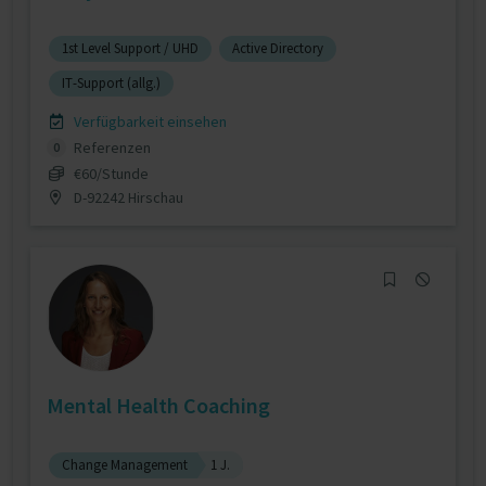
1st Level Support / UHD
Active Directory
IT-Support (allg.)
Verfügbarkeit einsehen
Referenzen
0
€60/Stunde
D-92242 Hirschau
Mental Health Coaching
Change Management
1 J.