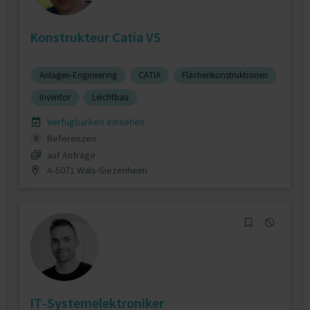
Konstrukteur Catia V5
Anlagen-Engineering
CATIA
Flächenkonstruktionen
Inventor
Leichtbau
Verfügbarkeit einsehen
Referenzen
0
auf Anfrage
A-5071 Wals-Siezenheim
IT-Systemelektroniker