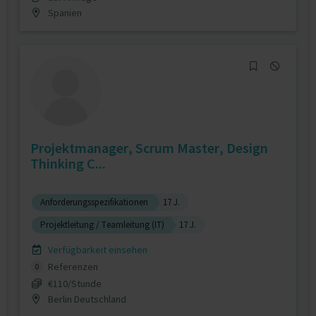
Spanien
Projektmanager, Scrum Master, Design
Thinking C...
Anforderungsspezifikationen
17 J.
Projektleitung / Teamleitung (IT)
17 J.
Verfügbarkeit einsehen
Referenzen
0
€110/Stunde
Berlin Deutschland