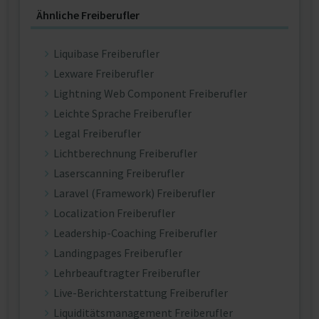
Ähnliche Freiberufler
Liquibase Freiberufler
Lexware Freiberufler
Lightning Web Component Freiberufler
Leichte Sprache Freiberufler
Legal Freiberufler
Lichtberechnung Freiberufler
Laserscanning Freiberufler
Laravel (Framework) Freiberufler
Localization Freiberufler
Leadership-Coaching Freiberufler
Landingpages Freiberufler
Lehrbeauftragter Freiberufler
Live-Berichterstattung Freiberufler
Liquiditätsmanagement Freiberufler