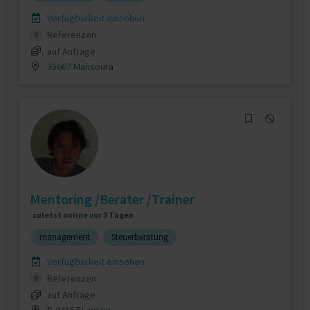
Verfügbarkeit einsehen
Referenzen
0
auf Anfrage
35667 Mansoura
Mentoring /Berater /Trainer
zuletzt online vor 3 Tagen
management
Steuerberatung
Verfügbarkeit einsehen
Referenzen
0
auf Anfrage
D-04157 Leipzig