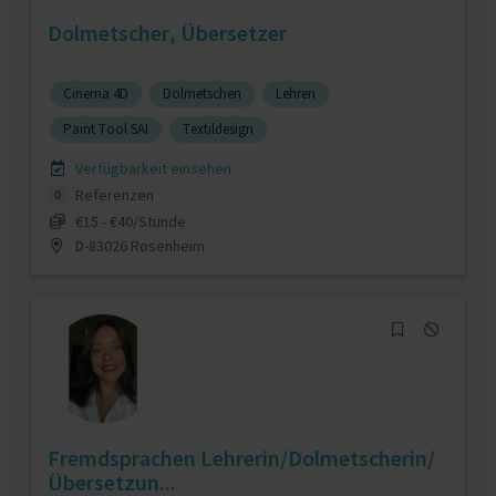
Dolmetscher, Übersetzer
Cinema 4D
Dolmetschen
Lehren
Paint Tool SAI
Textildesign
Verfügbarkeit einsehen
Referenzen
0
€15 - €40/Stunde
D-83026 Rosenheim
Fremdsprachen Lehrerin/Dolmetscherin/
Übersetzun...