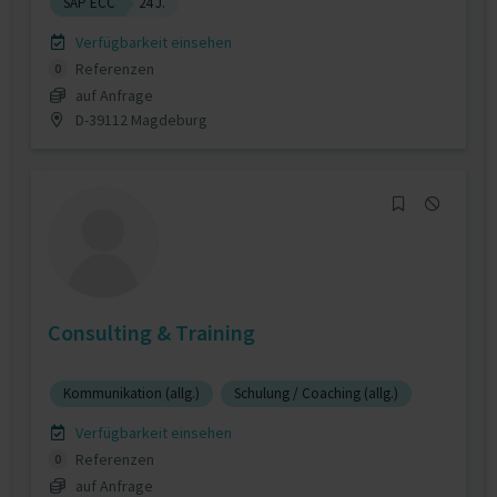
SAP ECC
24 J.
Verfügbarkeit einsehen
Referenzen
0
auf Anfrage
D-39112 Magdeburg
Consulting & Training
Kommunikation (allg.)
Schulung / Coaching (allg.)
Verfügbarkeit einsehen
Referenzen
0
auf Anfrage