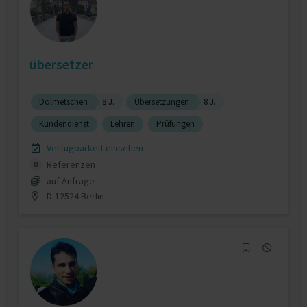
übersetzer
Dolmetschen
8 J.
Übersetzungen
8 J.
Kundendienst
Lehren
Prüfungen
Verfügbarkeit einsehen
Referenzen
0
auf Anfrage
D-12524 Berlin