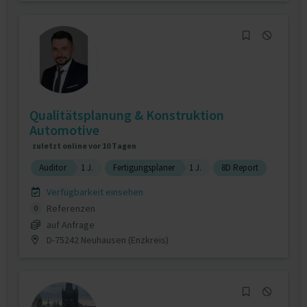
Qualitätsplanung & Konstruktion
Automotive
zuletzt online vor 10 Tagen
Auditor
1 J.
Fertigungsplaner
1 J.
8D Report
Verfügbarkeit einsehen
Referenzen
0
auf Anfrage
D-75242 Neuhausen (Enzkreis)