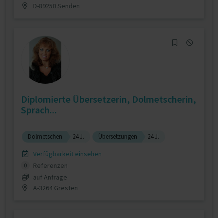
D-89250 Senden
Diplomierte Übersetzerin, Dolmetscherin,
Sprach...
Dolmetschen
24 J.
Übersetzungen
24 J.
Verfügbarkeit einsehen
Referenzen
0
auf Anfrage
A-3264 Gresten