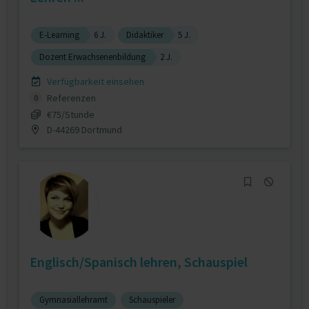
E-Learning
6 J.
Didaktiker
5 J.
Dozent Erwachsenenbildung
2 J.
Verfügbarkeit einsehen
Referenzen
0
€75/Stunde
D-44269 Dortmund
Englisch/Spanisch lehren, Schauspiel
Gymnasiallehramt
Schauspieler