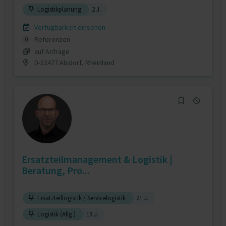
Logistikplanung
2 J.
Verfügbarkeit einsehen
Referenzen
0
auf Anfrage
D-52477 Alsdorf, Rheinland
Ersatzteilmanagement & Logistik |
Beratung, Pro...
Ersatzteillogistik / Servicelogistik
21 J.
Logistik (Allg.)
19 J.