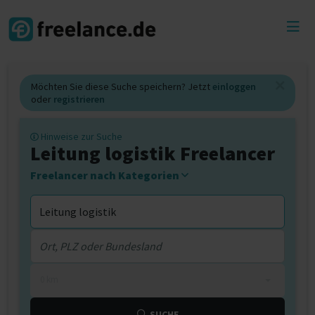
Toggl
menu
Möchten Sie diese Suche speichern? Jetzt
einloggen
oder
registrieren
Hinweise zur Suche
Leitung logistik Freelancer
Freelancer nach Kategorien
0 km
SUCHE