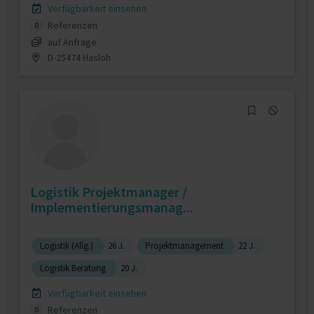
Verfügbarkeit einsehen
Referenzen
0
auf Anfrage
D-25474 Hasloh
Logistik Projektmanager /
Implementierungsmanag...
Logistik (Allg.)
26 J.
Projektmanagement
22 J.
Logistik Beratung
20 J.
Verfügbarkeit einsehen
Referenzen
0