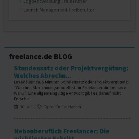
Logoentwicklung Freiberufler
Launch Management Freiberufler
freelance.de BLOG
Stundensatz oder Projektvergütung:
Welches Abrechn...
Lesedauer: ca. 5 Minuten Stundensatz oder Projektvergütung:
“Welches Abrechnungsmodell ist für Freelancer die bessere
Wahl?”. Eine allgemeingültige Antwort gibt es darauf nicht.
Entsche...
30. Jul |
Tipps für Freelancer
Nebenberuflich Freelancer: Die
wichtigsten Schritt...