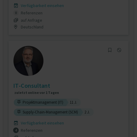
Verfügbarkeit einsehen
Referenzen
0
auf Anfrage
Deutschland
IT-Consultant
zuletzt online vor 1 Tagen
Projektmanagement (IT)
11 J.
Supply-Chain-Management (SCM)
2 J.
Verfügbarkeit einsehen
Referenzen
4