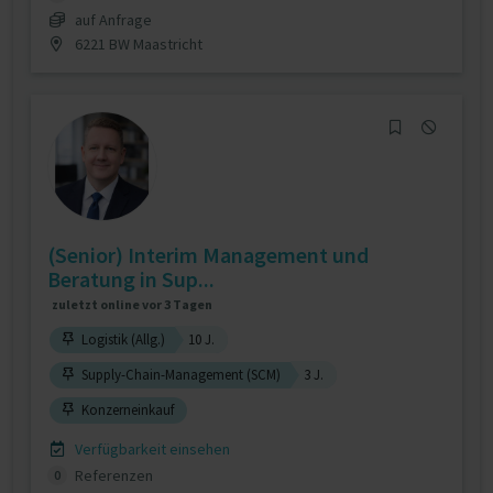
auf Anfrage
6221 BW Maastricht
(Senior) Interim Management und
Beratung in Sup...
zuletzt online vor 3 Tagen
Logistik (Allg.)
10 J.
Supply-Chain-Management (SCM)
3 J.
Konzerneinkauf
Verfügbarkeit einsehen
Referenzen
0