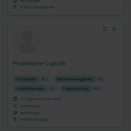
auf Anfrage
D-59192 Bergkamen
Projektleiter Logistik
IT-Spezialist
10 J.
Bestandsmanagement
9 J.
Logistikmanager
9 J.
Logistikplanung
8 J.
Verfügbarkeit einsehen
Referenzen
0
auf Anfrage
D-06749 Wolgast