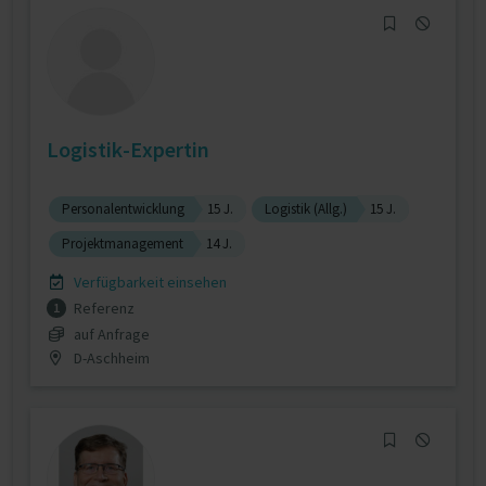
Logistik-Expertin
Personalentwicklung
15 J.
Logistik (Allg.)
15 J.
Projektmanagement
14 J.
Verfügbarkeit einsehen
Referenz
1
auf Anfrage
D-Aschheim