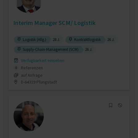
Interim Manager SCM/ Logistik
Logistik (Allg.)
28 J.
Kontraktlogistik
26 J.
Supply-Chain-Management (SCM)
26 J.
Verfügbarkeit einsehen
Referenzen
0
auf Anfrage
D-64319 Pfungstadt