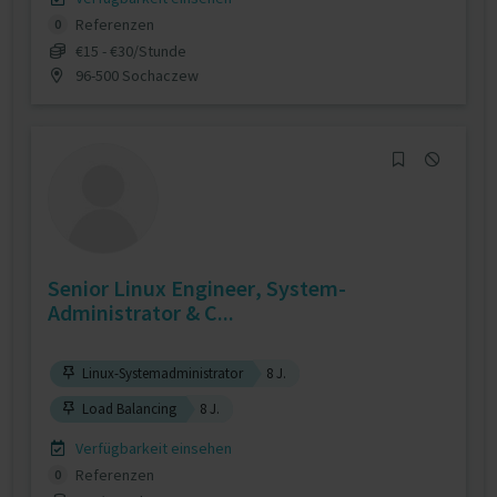
Referenzen
0
€15 - €30/Stunde
96-500 Sochaczew
Senior Linux Engineer, System-
Administrator & C...
Linux-Systemadministrator
8 J.
Load Balancing
8 J.
Verfügbarkeit einsehen
Referenzen
0