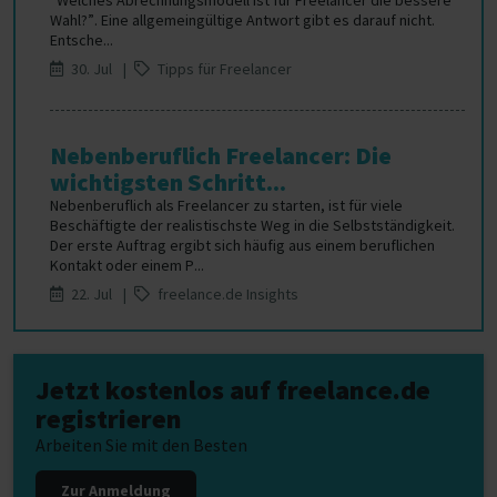
“Welches Abrechnungsmodell ist für Freelancer die bessere
Wahl?”. Eine allgemeingültige Antwort gibt es darauf nicht.
Entsche...
30. Jul |
Tipps für Freelancer
Nebenberuflich Freelancer: Die
wichtigsten Schritt...
Nebenberuflich als Freelancer zu starten, ist für viele
Beschäftigte der realistischste Weg in die Selbstständigkeit.
Der erste Auftrag ergibt sich häufig aus einem beruflichen
Kontakt oder einem P...
22. Jul |
freelance.de Insights
Jetzt kostenlos auf freelance.de
registrieren
Arbeiten Sie mit den Besten
Zur Anmeldung