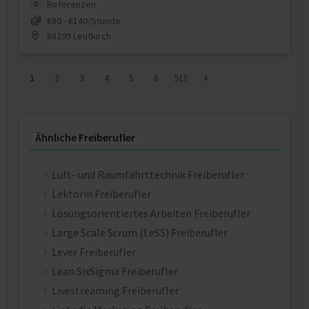
Referenzen
0
€80 - €140/Stunde
88299 Leutkirch
1
2
3
4
5
6
517
Ähnliche Freiberufler
Luft- und Raumfahrttechnik Freiberufler
Lektorin Freiberufler
Lösungsorientiertes Arbeiten Freiberufler
Large Scale Scrum (LeSS) Freiberufler
Lever Freiberufler
Lean SixSigma Freiberufler
Livestreaming Freiberufler