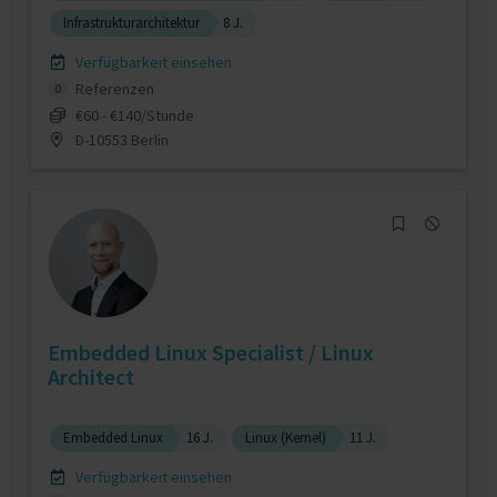
Infrastrukturarchitektur
8 J.
Verfügbarkeit einsehen
Referenzen
0
€60 - €140/Stunde
D-10553 Berlin
Embedded Linux Specialist / Linux
Architect
Embedded Linux
16 J.
Linux (Kernel)
11 J.
Verfügbarkeit einsehen