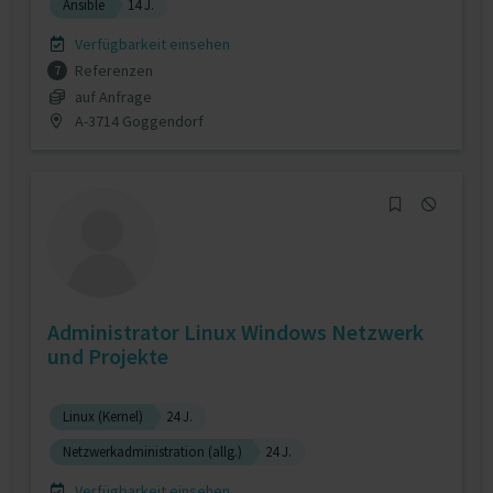
Ansible
14 J.
Verfügbarkeit einsehen
Referenzen
7
auf Anfrage
A-3714 Goggendorf
Administrator Linux Windows Netzwerk
und Projekte
Linux (Kernel)
24 J.
Netzwerkadministration (allg.)
24 J.
Verfügbarkeit einsehen