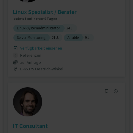
Linux Spezialist / Berater
zuletzt online vor 9 Tagen
Linux-Systemadministrator
24 J.
Server-Monitoring
21 J.
Ansible
9 J.
Verfügbarkeit einsehen
Referenzen
0
auf Anfrage
D-65375 Oestrich-Winkel
IT Consultant