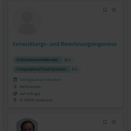
Entwicklungs- und Berechnungsingenieur
Finite-Elemente-Methoden
10 J.
Computational Fluid Dynamics
5 J.
Verfügbarkeit einsehen
Referenzen
0
auf Anfrage
D-74389 Cleebronn