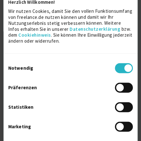
zuletzt online vor wenigen Stunden
Herzlich Willkommen!
Elektromotoren
4 J.
Elektrotechnik
2 J.
Wir nutzen Cookies, damit Sie den vollen Funktionsumfang
von freelance.de nutzen können und damit wir Ihr
Model-Based Software Development
Nutzungserlebnis stetig verbessern können. Weitere
Infos erhalten Sie in unserer
Datenschutzerklärung
bzw.
Verfügbarkeit einsehen
dem
Cookiehinweis
. Sie können Ihre Einwilligung jederzeit
Referenzen
4
ändern oder widerrufen.
auf Anfrage
D-81679 München
Einwilligungsauswahl
Notwendig
Präferenzen
Statistiken
Senior Thermo-Fluids Engineer & AI
Consultant |...
Marketing
zuletzt online vor 5 Tagen
Computational Fluid Dynamics
13 J.