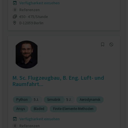
Verfügbarkeit einsehen
Referenzen
0
€50 - €75/Stunde
D-12059 Berlin
M. Sc. Flugzeugbau, B. Eng. Luft- und
Raumfahrt...
Python
5 J.
Simulink
5 J.
Aerodynamik
Ansys
Bladed
Finite-Elemente-Methoden
Verfügbarkeit einsehen
Referenzen
0