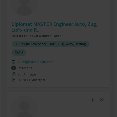
Diplomat MASTER Engineer Auto, Zug,
Luft- und R...
zuletzt online vor wenigen Tagen
3D-Design: Aero-Space, Train (Zug), Auto, Heating.
CATIA
Verfügbarkeit einsehen
Referenz
1
auf Anfrage
D-70173 Stuttgart