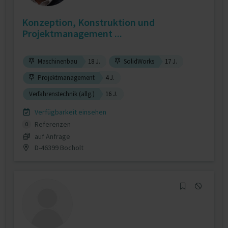
Konzeption, Konstruktion und
Projektmanagement ...
Maschinenbau
18 J.
SolidWorks
17 J.
Projektmanagement
4 J.
Verfahrenstechnik (allg.)
16 J.
Verfügbarkeit einsehen
Referenzen
0
auf Anfrage
D-46399 Bocholt