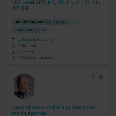
NDT Level 3 PT, MT, UT, ET, RT, RT-NF,
IRT (EN ...
Qualitätsmanagement / QS / QA (IT)
15 J.
Eindringprüfung
13 J.
Verfügbarkeit einsehen
Referenzen
0
auf Anfrage
D-26316 Varel, Jadebusen
Konstruktion/Entwicklung Maschinen-
und Anlagenbau