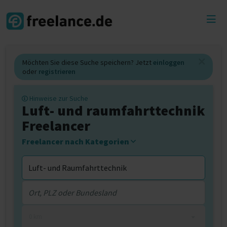
Toggl
menu
Möchten Sie diese Suche speichern? Jetzt
einloggen
oder
registrieren
Hinweise zur Suche
Luft- und raumfahrttechnik
Freelancer
Freelancer nach Kategorien
0 km