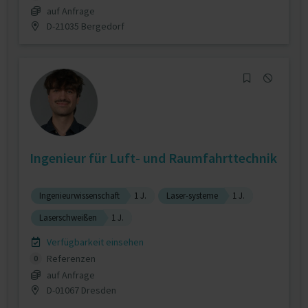
auf Anfrage
D-21035 Bergedorf
Ingenieur für Luft- und Raumfahrttechnik
Ingenieurwissenschaft
1 J.
Laser-systeme
1 J.
Laserschweißen
1 J.
Verfügbarkeit einsehen
Referenzen
0
auf Anfrage
D-01067 Dresden