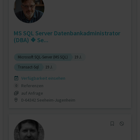
MS SQL Server Datenbankadministrator
(DBA) ❖ Se...
Microsoft SQL-Server (MS SQL)
19 J.
Transact-Sql
19 J.
Verfügbarkeit einsehen
Referenzen
0
auf Anfrage
D-64342 Seeheim-Jugenheim