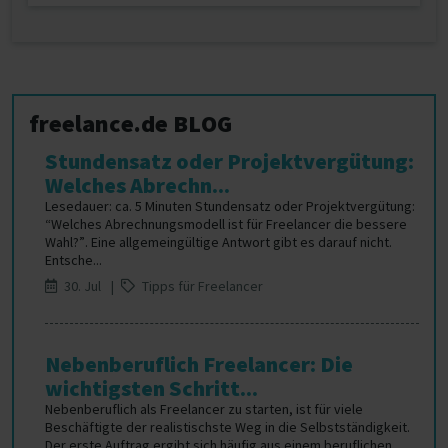
freelance.de BLOG
Stundensatz oder Projektvergütung:
Welches Abrechn...
Lesedauer: ca. 5 Minuten Stundensatz oder Projektvergütung:
“Welches Abrechnungsmodell ist für Freelancer die bessere
Wahl?”. Eine allgemeingültige Antwort gibt es darauf nicht.
Entsche...
30. Jul |
Tipps für Freelancer
Nebenberuflich Freelancer: Die
wichtigsten Schritt...
Nebenberuflich als Freelancer zu starten, ist für viele
Beschäftigte der realistischste Weg in die Selbstständigkeit.
Der erste Auftrag ergibt sich häufig aus einem beruflichen