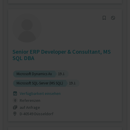
Senior ERP Developer & Consultant, MS
SQL DBA
Microsoft Dynamics Ax
19 J.
Microsoft SQL-Server (MS SQL)
19 J.
Verfügbarkeit einsehen
Referenzen
0
auf Anfrage
D-40549 Düsseldorf