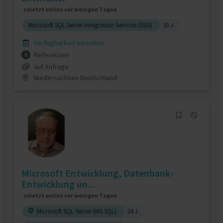
zuletzt online vor wenigen Tagen
Microsoft SQL Server Integration Services (SSIS)
20 J.
Verfügbarkeit einsehen
Referenzen
6
auf Anfrage
Niedersachsen Deutschland
Microsoft Entwicklung, Datenbank-
Entwicklung un...
zuletzt online vor wenigen Tagen
Microsoft SQL-Server (MS SQL)
24 J.