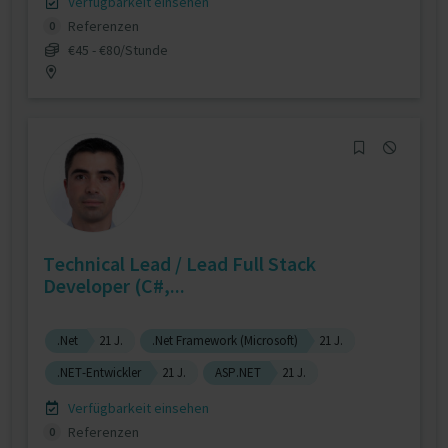
Verfügbarkeit einsehen
Referenzen
0
€45 - €80/Stunde
Technical Lead / Lead Full Stack
Developer (C#,...
.Net
21 J.
.Net Framework (Microsoft)
21 J.
.NET-Entwickler
21 J.
ASP.NET
21 J.
Verfügbarkeit einsehen
Referenzen
0