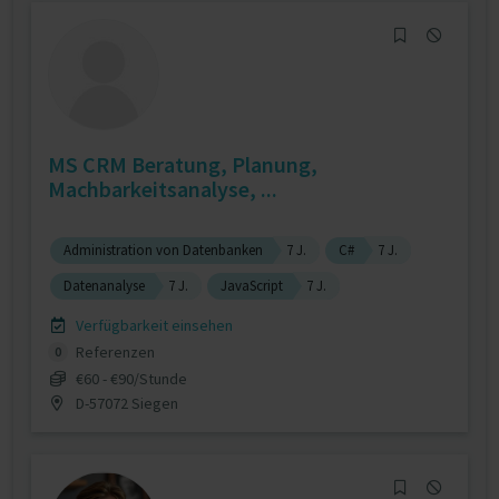
MS CRM Beratung, Planung,
Machbarkeitsanalyse, ...
Administration von Datenbanken
7 J.
C#
7 J.
Datenanalyse
7 J.
JavaScript
7 J.
Verfügbarkeit einsehen
Referenzen
0
€60 - €90/Stunde
D-57072 Siegen