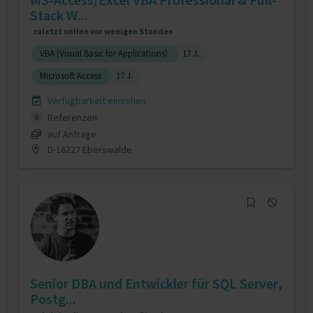
Stack W...
zuletzt online vor wenigen Stunden
VBA (Visual Basic for Applications)
17 J.
Microsoft Access
17 J.
Verfügbarkeit einsehen
Referenzen
0
auf Anfrage
D-16227 Eberswalde
Senior DBA und Entwickler für SQL Server,
Postg...