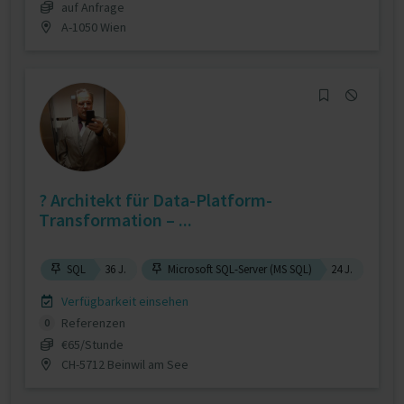
auf Anfrage
A-1050 Wien
? Architekt für Data-Platform-
Transformation – ...
SQL
36 J.
Microsoft SQL-Server (MS SQL)
24 J.
Verfügbarkeit einsehen
Referenzen
0
€65/Stunde
CH-5712 Beinwil am See