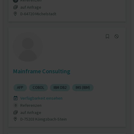
Referenzen
auf Anfrage
D-64720 Michelstadt
Mainframe Consulting
AFP
COBOL
IBM DB2
IMS (IBM)
Verfügbarkeit einsehen
Referenzen
0
auf Anfrage
D-75203 Königsbach-Stein