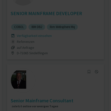
SENIOR MAINFRAME DEVELOPER
COBOL
IBM DB2
Ibm Websphere Mq
Verfügbarkeit einsehen
Referenzen
0
auf Anfrage
D-71065 Sindelfingen
Senior Mainframe Consultant
zuletzt online vor wenigen Tagen