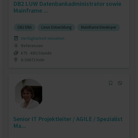
DB2 LUW Datenbankadministrator sowie
Mainframe ...
DB2 DBA
Linux Entwicklung
Mainframe Developer
Verfügbarkeit einsehen
Referenzen
0
€75 - €85/Stunde
D-50672 Köln
Senior IT Projektleiter / AGILE / Spezialist
Ma...