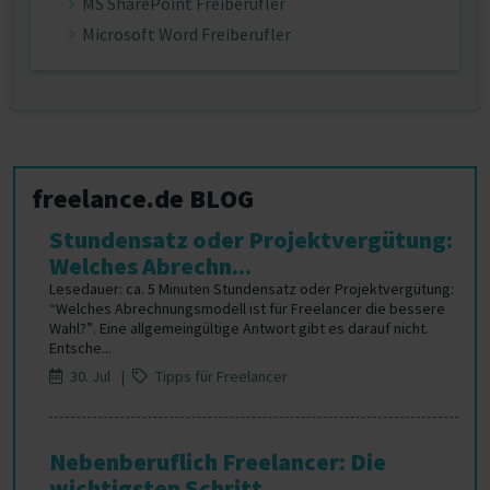
MS SharePoint Freiberufler
Microsoft Word Freiberufler
freelance.de BLOG
Stundensatz oder Projektvergütung:
Welches Abrechn...
Lesedauer: ca. 5 Minuten Stundensatz oder Projektvergütung:
“Welches Abrechnungsmodell ist für Freelancer die bessere
Wahl?”. Eine allgemeingültige Antwort gibt es darauf nicht.
Entsche...
30. Jul |
Tipps für Freelancer
Nebenberuflich Freelancer: Die
wichtigsten Schritt...