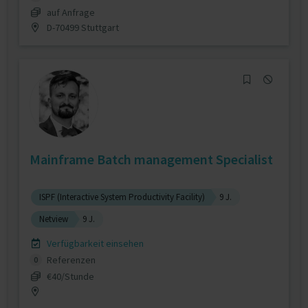
auf Anfrage
D-70499 Stuttgart
Mainframe Batch management Specialist
ISPF (Interactive System Productivity Facility)
9 J.
Netview
9 J.
Verfügbarkeit einsehen
Referenzen
0
€40/Stunde