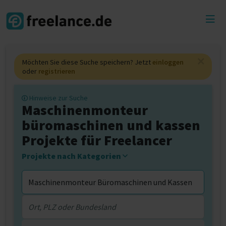
Toggl
menu
Möchten Sie diese Suche speichern? Jetzt
einloggen
oder
registrieren
Hinweise zur Suche
Maschinenmonteur
büromaschinen und kassen
Projekte für Freelancer
Projekte nach Kategorien