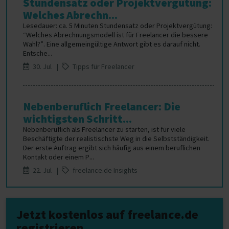
Stundensatz oder Projektvergütung:
Welches Abrechn...
Lesedauer: ca. 5 Minuten Stundensatz oder Projektvergütung:
“Welches Abrechnungsmodell ist für Freelancer die bessere
Wahl?”. Eine allgemeingültige Antwort gibt es darauf nicht.
Entsche...
30. Jul |
Tipps für Freelancer
Nebenberuflich Freelancer: Die
wichtigsten Schritt...
Nebenberuflich als Freelancer zu starten, ist für viele
Beschäftigte der realistischste Weg in die Selbstständigkeit.
Der erste Auftrag ergibt sich häufig aus einem beruflichen
Kontakt oder einem P...
22. Jul |
freelance.de Insights
Jetzt kostenlos auf freelance.de
registrieren