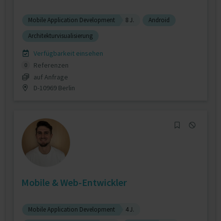
Mobile Application Development
8 J.
Android
Architekturvisualisierung
Verfügbarkeit einsehen
Referenzen
0
auf Anfrage
D-10969 Berlin
Mobile & Web-Entwickler
Mobile Application Development
4 J.