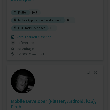
Flutter
10 J.
Mobile Application Development
10 J.
Full Stack Developer
6 J.
Verfügbarkeit einsehen
Referenzen
0
auf Anfrage
D-49090 Osnabrück
Mobile Developer (Flutter, Android, iOS),
Fireb...