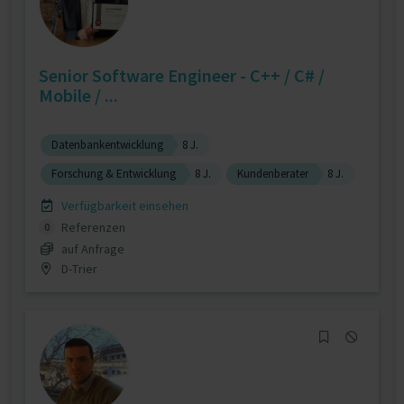
Senior Software Engineer - C++ / C# /
Mobile / ...
Datenbankentwicklung
8 J.
Forschung & Entwicklung
8 J.
Kundenberater
8 J.
Verfügbarkeit einsehen
Referenzen
0
auf Anfrage
D-Trier