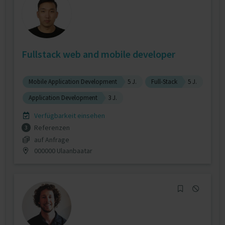
Fullstack web and mobile developer
Mobile Application Development
5 J.
Full-Stack
5 J.
Application Development
3 J.
Verfügbarkeit einsehen
Referenzen
3
auf Anfrage
000000 Ulaanbaatar