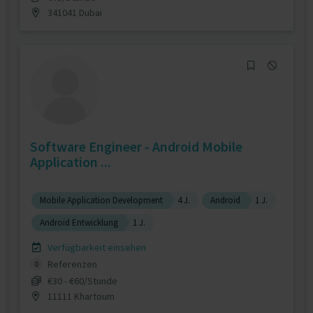
341041 Dubai
Software Engineer - Android Mobile
Application ...
Mobile Application Development
4 J.
Android
1 J.
Android Entwicklung
1 J.
Verfügbarkeit einsehen
Referenzen
0
€30 - €60/Stunde
11111 Khartoum