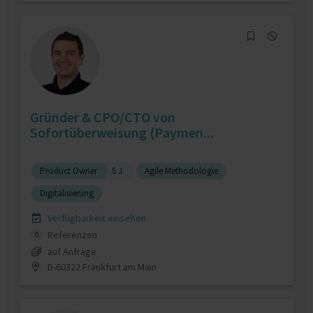
Gründer & CPO/CTO von
Sofortüberweisung (Paymen...
Product Owner
5 J.
Agile Methodologie
Digitalisierung
Verfügbarkeit einsehen
Referenzen
0
auf Anfrage
D-60322 Frankfurt am Main