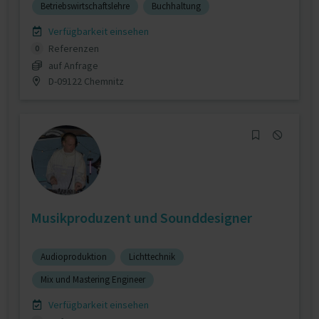
Betriebswirtschaftslehre
Buchhaltung
Verfügbarkeit einsehen
Referenzen
0
auf Anfrage
D-09122 Chemnitz
Musikproduzent und Sounddesigner
Audioproduktion
Lichttechnik
Mix und Mastering Engineer
Verfügbarkeit einsehen