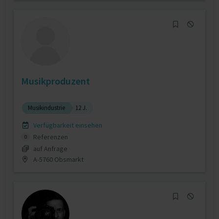
Musikproduzent
Musikindustrie
12 J.
Verfügbarkeit einsehen
Referenzen
0
auf Anfrage
A-5760 Obsmarkt