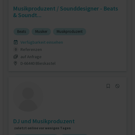
Musikproduzent / Sounddesigner - Beats
& Soundt...
Beats
Musiker
Musikproduzent
Verfügbarkeit einsehen
Referenzen
0
auf Anfrage
D-66440 Blieskastel
DJ und Musikproduzent
zuletzt online vor wenigen Tagen