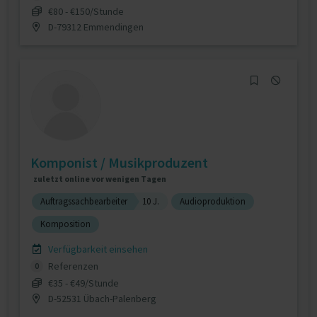
€80 - €150/Stunde
D-79312 Emmendingen
Komponist / Musikproduzent
zuletzt online vor wenigen Tagen
Auftragssachbearbeiter
10 J.
Audioproduktion
Komposition
Verfügbarkeit einsehen
Referenzen
0
€35 - €49/Stunde
D-52531 Übach-Palenberg