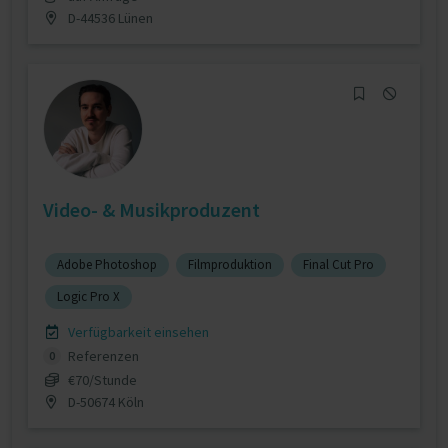
D-44536 Lünen
Video- & Musikproduzent
Adobe Photoshop
Filmproduktion
Final Cut Pro
Logic Pro X
Verfügbarkeit einsehen
Referenzen
0
€70/Stunde
D-50674 Köln