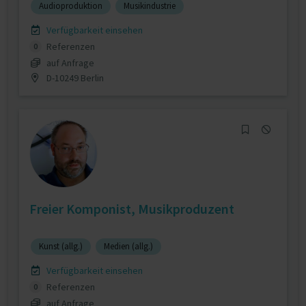
Audioproduktion
Musikindustrie
Verfügbarkeit einsehen
Referenzen
0
auf Anfrage
D-10249 Berlin
Freier Komponist, Musikproduzent
Kunst (allg.)
Medien (allg.)
Verfügbarkeit einsehen
Referenzen
0
auf Anfrage