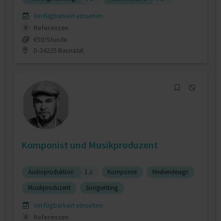
Verfügbarkeit einsehen
Referenzen
0
€50/Stunde
D-34225 Baunatal
Komponist und Musikproduzent
Audioproduktion
1 J.
Komponist
Mediendesign
Musikproduzent
Songwriting
Verfügbarkeit einsehen
Referenzen
0