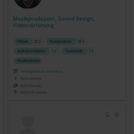
Musikproduzent, Sound Design,
Videovertonung
Filmen
22 J.
Komposition
22 J.
Audioproduktion
7 J.
Tonschnitt
7 J.
Musikindustrie
Verfügbarkeit einsehen
Referenzen
0
€20/Stunde
40319 Kroatien