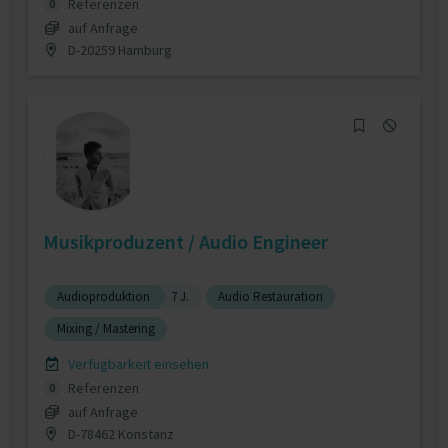
Referenzen
0
auf Anfrage
D-20259 Hamburg
Musikproduzent / Audio Engineer
Audioproduktion
7 J.
Audio Restauration
Mixing / Mastering
Verfügbarkeit einsehen
Referenzen
0
auf Anfrage
D-78462 Konstanz