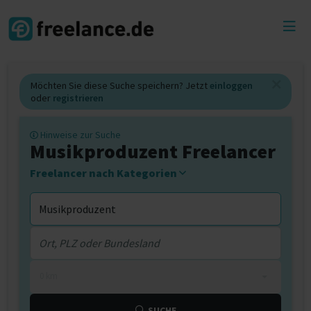
Toggl
menu
Möchten Sie diese Suche speichern? Jetzt
einloggen
oder
registrieren
Hinweise zur Suche
Musikproduzent Freelancer
Freelancer nach Kategorien
0 km
SUCHE