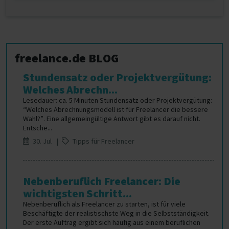
freelance.de BLOG
Stundensatz oder Projektvergütung:
Welches Abrechn...
Lesedauer: ca. 5 Minuten Stundensatz oder Projektvergütung:
“Welches Abrechnungsmodell ist für Freelancer die bessere
Wahl?”. Eine allgemeingültige Antwort gibt es darauf nicht.
Entsche...
30. Jul |
Tipps für Freelancer
Nebenberuflich Freelancer: Die
wichtigsten Schritt...
Nebenberuflich als Freelancer zu starten, ist für viele
Beschäftigte der realistischste Weg in die Selbstständigkeit.
Der erste Auftrag ergibt sich häufig aus einem beruflichen