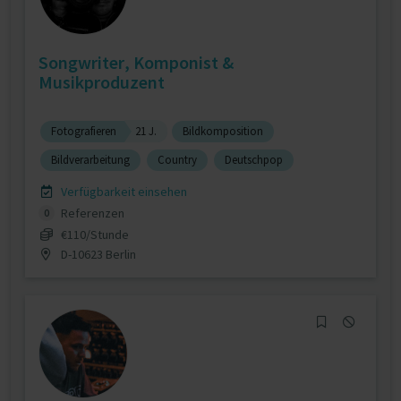
Songwriter, Komponist &
Musikproduzent
Fotografieren
21 J.
Bildkomposition
Bildverarbeitung
Country
Deutschpop
Verfügbarkeit einsehen
Referenzen
0
€110/Stunde
D-10623 Berlin