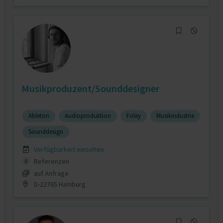
Musikproduzent/Sounddesigner
Ableton
Audioproduktion
Foley
Musikindustrie
Sounddesign
Verfügbarkeit einsehen
Referenzen
0
auf Anfrage
D-22765 Hamburg