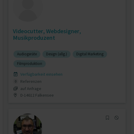
Videocutter, Webdesigner,
Musikproduzent
Audiogeräte
Design (allg.)
Digital Marketing
Filmproduktion
Verfügbarkeit einsehen
Referenzen
0
auf Anfrage
D-14612 Falkensee