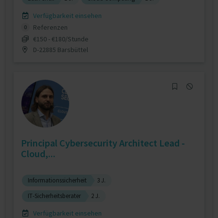
Verfügbarkeit einsehen
Referenzen
0
€150 - €180/Stunde
D-22885 Barsbüttel
Principal Cybersecurity Architect Lead -
Cloud,...
Informationssicherheit
3 J.
IT-Sicherheitsberater
2 J.
Verfügbarkeit einsehen