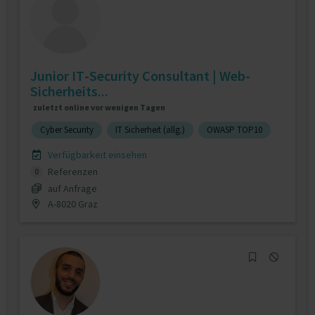
Junior IT-Security Consultant | Web-
Sicherheits...
zuletzt online vor wenigen Tagen
Cyber Security
IT Sicherheit (allg.)
OWASP TOP10
Verfügbarkeit einsehen
Referenzen
0
auf Anfrage
A-8020 Graz