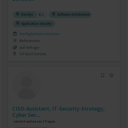
DevOps
6 J.
Software Architecture
Application Security
Verfügbarkeit einsehen
Referenzen
0
auf Anfrage
CH-6210 Sursee
CISO-Assistant, IT-Security-Strategy,
Cyber Sec...
zuletzt online vor 2 Tagen