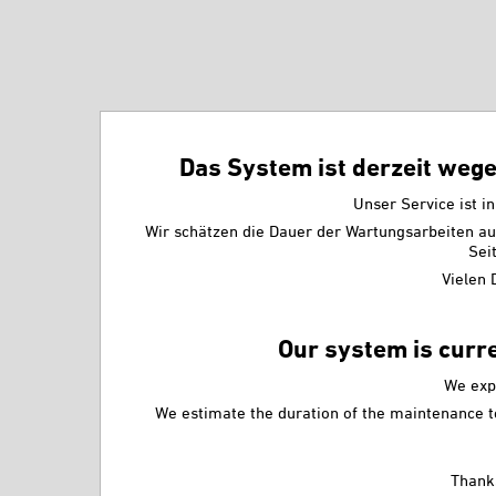
Das System ist derzeit wege
Unser Service ist in
Wir schätzen die Dauer der Wartungsarbeiten a
Sei
Vielen 
Our system is curr
We exp
We estimate the duration of the maintenance to
Thanks