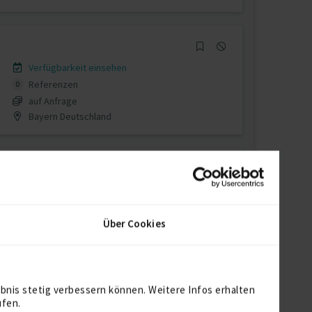
Verfügbarkeit einsehen
Referenzen
0
auf Anfrage
Bayern Deutschland
Verfügbarkeit einsehen
Referenzen
0
Über Cookies
auf Anfrage
D-50321 Brühl, Rheinland
bnis stetig verbessern können. Weitere Infos erhalten
ufen.