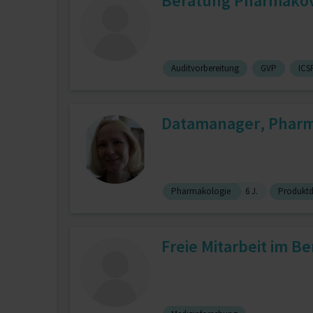
Beratung Pharmakov
Auditvorbereitung
GVP
ICS
Datamanager, Pharma
Pharmakologie
6 J.
Produktd
Freie Mitarbeit im B