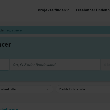
Projekte finden
Freelancer finden
der
registrieren
ncer
0 
arkeit: alle
Profil-Update: alle