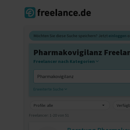
Möchten Sie diese Suche speichern? Jetzt
einloggen
o
Pharmakovigilanz Freela
Freelancer nach Kategorien
Erweiterte Suche
Profile: alle
Verfügb
Freelancer:
1-20 von 51