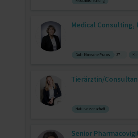
Medizinforschung
Medical Consulting,
Gute Klinische Praxis
37 J.
Kli
Tierärztin/Consultan
Naturwissenschaft
Senior Pharmacovigi