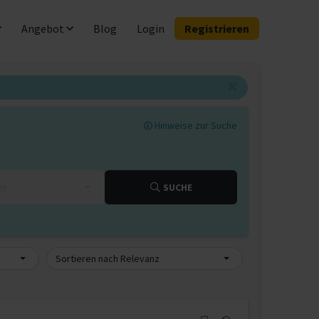
Angebot
Blog
Login
Registrieren
Hinweise zur Suche
km
SUCHE
Sortieren nach Relevanz