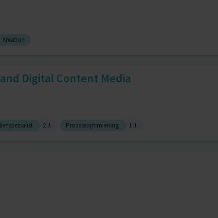
Kreation
and Digital Content Media
ienspezialist
2 J.
Prozessoptimierung
1 J.