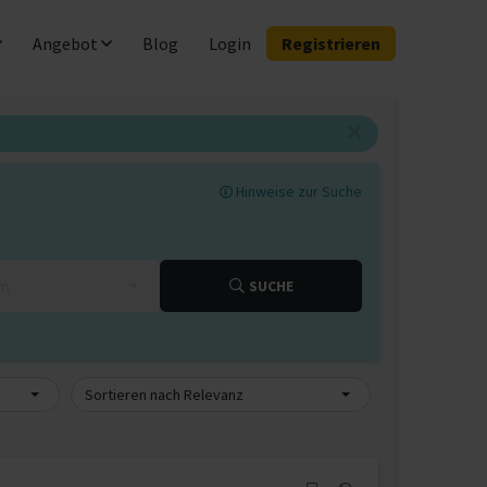
Angebot
Blog
Login
Registrieren
Hinweise zur Suche
km
SUCHE
Sortieren nach Relevanz