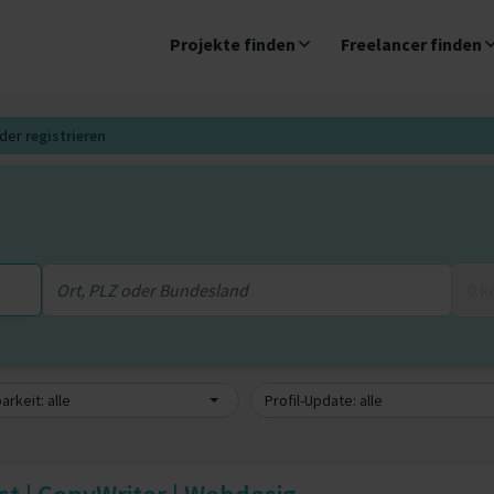
Projekte finden
Freelancer finden
der
registrieren
0 
arkeit: alle
Profil-Update: alle