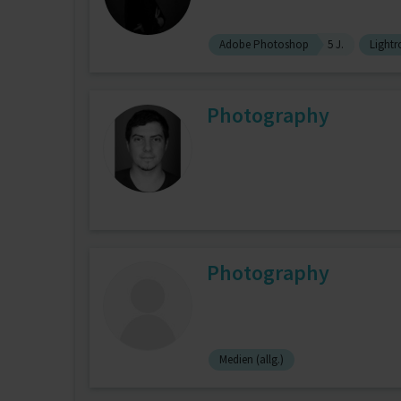
Adobe Photoshop
5 J.
Light
Photography
Photography
Medien (allg.)