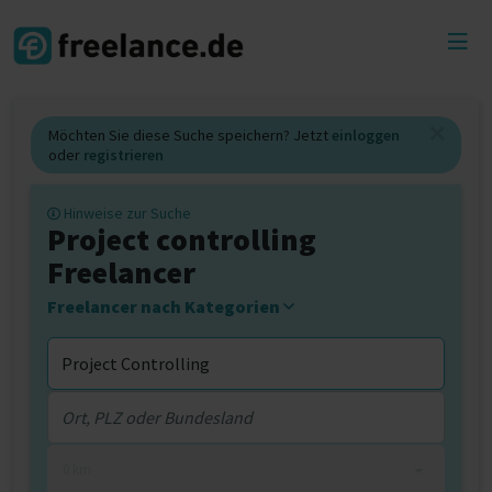
Toggl
menu
Möchten Sie diese Suche speichern? Jetzt
einloggen
oder
registrieren
Hinweise zur Suche
Project controlling
Freelancer
Freelancer nach Kategorien
0 km