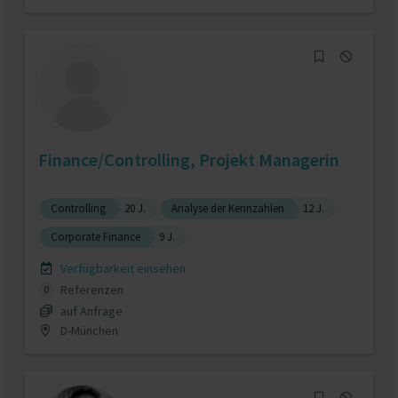
Finance/Controlling, Projekt Managerin
Controlling
20 J.
Analyse der Kennzahlen
12 J.
Corporate Finance
9 J.
Verfügbarkeit einsehen
Referenzen
0
auf Anfrage
D-München