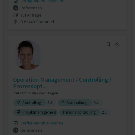
Verfügbarkeit einsehen
Referenzen
6
auf Anfrage
D-61440 Oberursel
Operation Management / Controlling /
Prozessopt...
zuletzt online vor 1 Tagen
Controlling
8 J.
Buchhaltung
5 J.
Projektmanagement
Personalcontrolling
2 J.
Verfügbarkeit einsehen
Referenzen
11