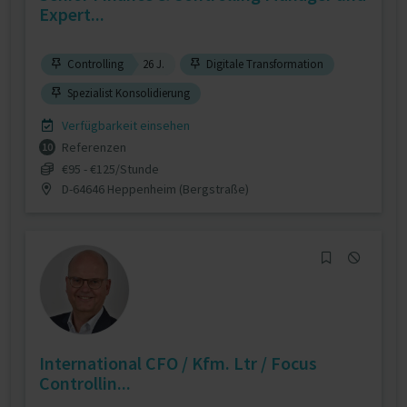
Expert...
Controlling
26 J.
Digitale Transformation
Spezialist Konsolidierung
Verfügbarkeit einsehen
Referenzen
10
€95 - €125/Stunde
D-64646 Heppenheim (Bergstraße)
International CFO / Kfm. Ltr / Focus
Controllin...