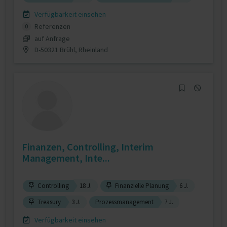
Verfügbarkeit einsehen
Referenzen
0
auf Anfrage
D-50321 Brühl, Rheinland
Finanzen, Controlling, Interim
Management, Inte...
Controlling
18 J.
Finanzielle Planung
6 J.
Treasury
3 J.
Prozessmanagement
7 J.
Verfügbarkeit einsehen