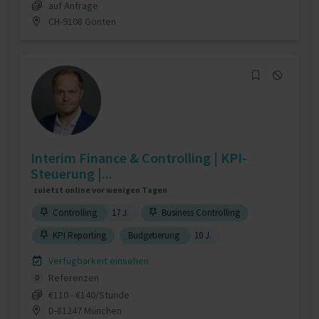
auf Anfrage
CH-9108 Gonten
Interim Finance & Controlling | KPI-
Steuerung |...
zuletzt online vor wenigen Tagen
Controlling
17 J.
Business Controlling
KPI Reporting
Budgetierung
10 J.
Verfügbarkeit einsehen
Referenzen
0
€110 - €140/Stunde
D-81247 München