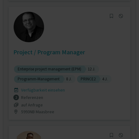
Project / Program Manager
Enterprise project management (EPM)
12 J.
Programm-Management
8 J.
PRINCE2
4 J.
Verfügbarkeit einsehen
Referenzen
2
auf Anfrage
5993NB Maasbree