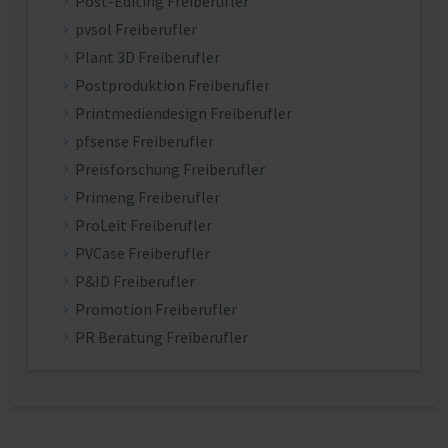
Post-Editing Freiberufler
pvsol Freiberufler
Plant 3D Freiberufler
Postproduktion Freiberufler
Printmediendesign Freiberufler
pfsense Freiberufler
Preisforschung Freiberufler
Primeng Freiberufler
ProLeit Freiberufler
PVCase Freiberufler
P&ID Freiberufler
Promotion Freiberufler
PR Beratung Freiberufler