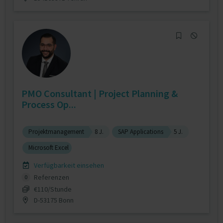
PMO Consultant | Project Planning &
Process Op...
Projektmanagement
8 J.
SAP Applications
5 J.
Microsoft Excel
Verfügbarkeit einsehen
Referenzen
0
€110/Stunde
D-53175 Bonn