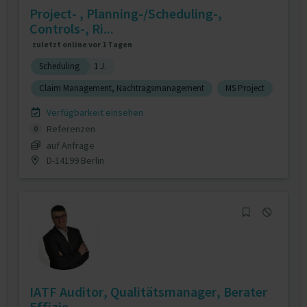
Project- , Planning-/Scheduling-,
Controls-, Ri...
zuletzt online vor 1 Tagen
Scheduling
1 J.
Claim Management, Nachtragsmanagement
MS Project
Verfügbarkeit einsehen
Referenzen
0
auf Anfrage
D-14199 Berlin
IATF Auditor, Qualitätsmanager, Berater
Effizie...