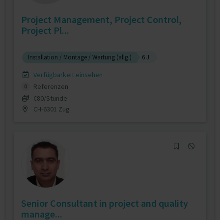
Project Management, Project Control,
Project Pl...
Installation / Montage / Wartung (allg.)
6 J.
Verfügbarkeit einsehen
Referenzen
0
€80/Stunde
CH-6301 Zug
Senior Consultant in project and quality
manage...