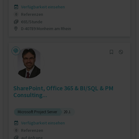
Verfügbarkeit einsehen
Referenzen
0
€65/Stunde
D-40789 Monheim am Rhein
SharePoint, Office 365 & BI/SQL & PM
Consulting...
Microsoft Project Server
20 J.
Verfügbarkeit einsehen
Referenzen
0
auf Anfrage