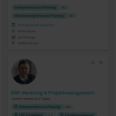
Enterprise Resource Planning
14 J.
Manufacturing Resources Planning
14 J.
Verfügbarkeit einsehen
Referenzen
0
auf Anfrage
34450 Sariyer
ERP-Beratung & Projektmanagement
zuletzt online vor 2 Tagen
Enterprise Resource Planning
14 J.
ERP-Projektleiter
1 J.
Projektmanagement