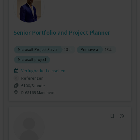
Senior Portfolio and Project Planner
Microsoft Project Server
13 J.
Primavera
13 J.
Microsoft project
Verfügbarkeit einsehen
Referenzen
0
€100/Stunde
D-68169 Mannheim