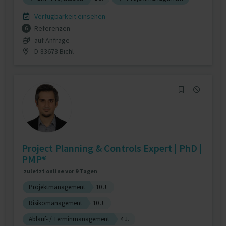
Verfügbarkeit einsehen
Referenzen
6
auf Anfrage
D-83673 Bichl
Project Planning & Controls Expert | PhD |
PMP®
zuletzt online vor 9 Tagen
Projektmanagement
10 J.
Risikomanagement
10 J.
Ablauf- / Terminmanagement
4 J.