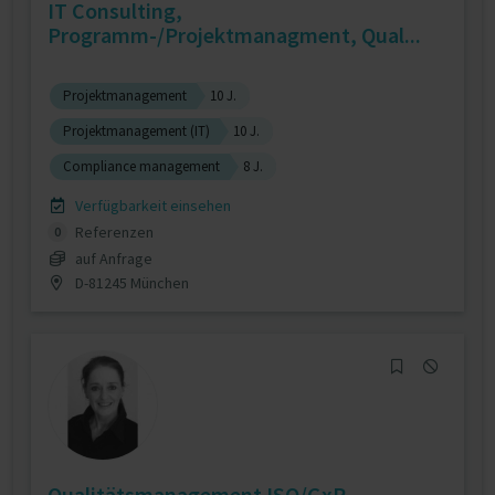
IT Consulting,
Programm-/Projektmanagment, Qual...
Projektmanagement
10 J.
Projektmanagement (IT)
10 J.
Compliance management
8 J.
Verfügbarkeit einsehen
Referenzen
0
auf Anfrage
D-81245 München
Qualitätsmanagement ISO/GxP,