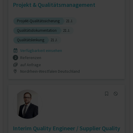
Projekt & Qualitätsmanagement
Projekt-Qualitätssicherung
21 J.
Qualitätsdokumentation
21 J.
Qualitätslenkung
21 J.
Verfügbarkeit einsehen
Referenzen
2
auf Anfrage
Nordrhein-Westfalen Deutschland
Interim Quality Engineer / Supplier Quality