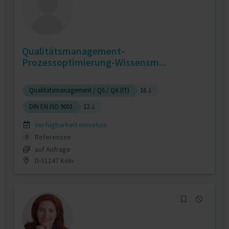
Qualitätsmanagement-
Prozessoptimierung-Wissensm...
Qualitätsmanagement / QS / QA (IT)
16 J.
DIN EN ISO 9001
12 J.
Verfügbarkeit einsehen
Referenzen
0
auf Anfrage
D-51147 Köln