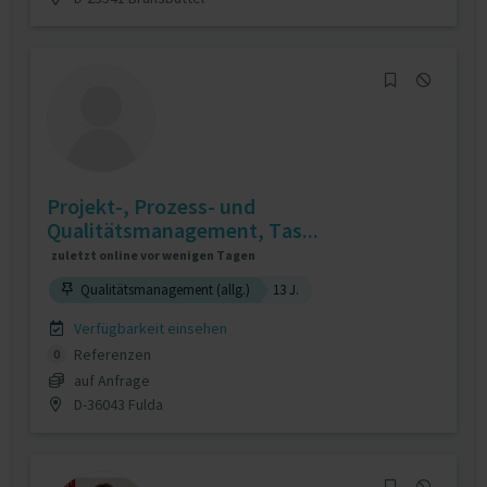
Projekt-, Prozess- und
Qualitätsmanagement, Tas...
zuletzt online vor wenigen Tagen
Qualitätsmanagement (allg.)
13 J.
Verfügbarkeit einsehen
Referenzen
0
auf Anfrage
D-36043 Fulda