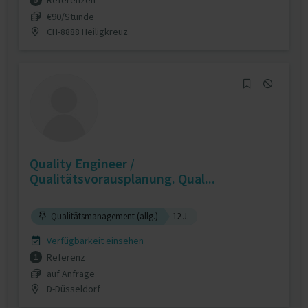
Referenzen
€90/Stunde
CH-8888 Heiligkreuz
Quality Engineer /
Qualitätsvorausplanung. Qual...
Qualitätsmanagement (allg.)
12 J.
Verfügbarkeit einsehen
Referenz
1
auf Anfrage
D-Düsseldorf