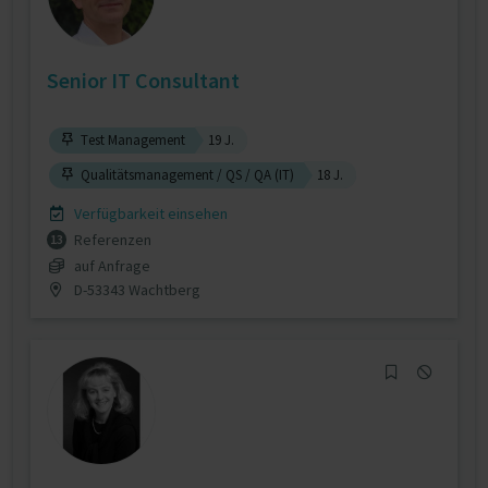
Senior IT Consultant
Test Management
19 J.
Qualitätsmanagement / QS / QA (IT)
18 J.
Verfügbarkeit einsehen
Referenzen
13
auf Anfrage
D-53343 Wachtberg