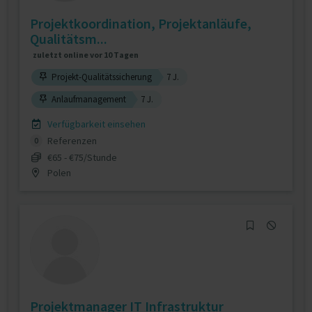
Projektkoordination, Projektanläufe,
Qualitätsm...
zuletzt online vor 10 Tagen
Projekt-Qualitätssicherung
7 J.
Anlaufmanagement
7 J.
Verfügbarkeit einsehen
Referenzen
0
€65 - €75/Stunde
Polen
Projektmanager IT Infrastruktur