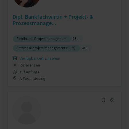
Dipl. Bankfachwirtin + Projekt- &
Prozessmanage...
Einführung Projektmanagement
26 J.
Enterprise project management (EPM)
26 J.
Verfügbarkeit einsehen
Referenzen
0
auf Anfrage
A-Wien, Liesing