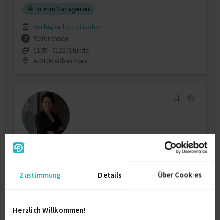
Interim Management
Verfügbarkeit einsehen
Referenzen
5
€105 - €125/Stunde
A-9100 Völkermarkt
Senior Clinical Research Freelancer | CRA |
Stu...
Zustimmung
Details
Über Cookies
zuletzt online vor wenigen Tagen
Forschung & Entwicklung
18 J.
Gute Klinische Praxis
18 J.
Herzlich Willkommen!