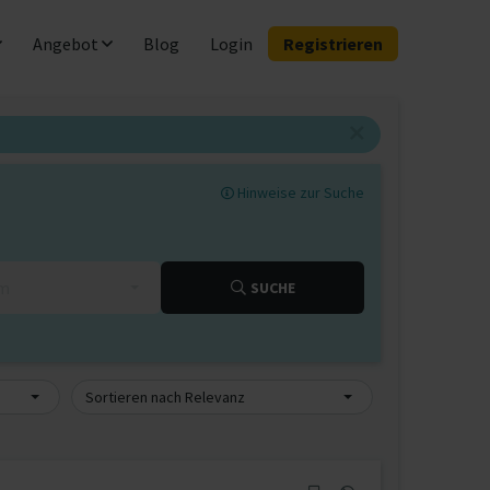
Angebot
Blog
Login
Registrieren
Hinweise zur Suche
km
SUCHE
Sortieren nach Relevanz