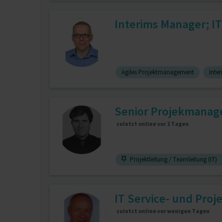
Interims Manager; I
Agiles Projektmanagement
Inte
Senior Projekmanage
zuletzt online vor 1 Tagen
Projektleitung / Teamleitung (IT)
IT Service- und Pro
zuletzt online vor wenigen Tagen