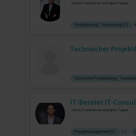
zuletzt online vor wenigen Tagen
Projektleitung / Teamleitung (IT)
8
Technischer Projektl
Technische Projektleitung / Teamleit
IT-Berater IT-Consul
zuletzt online vor wenigen Tagen
Projektmanagement (IT)
7 J.