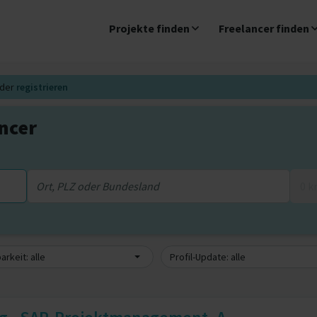
Projekte finden
Freelancer finden
der
registrieren
ncer
0 
arkeit: alle
Profil-Update: alle