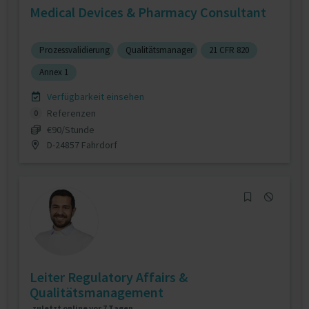
Medical Devices & Pharmacy Consultant
Prozessvalidierung
Qualitätsmanager
21 CFR 820
Annex 1
Verfügbarkeit einsehen
Referenzen
0
€90/Stunde
D-24857 Fahrdorf
Leiter Regulatory Affairs &
Qualitätsmanagement
zuletzt online vor 7 Tagen