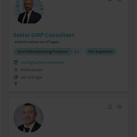
Senior GMP Consultant
zuletzt online vor 6 Tagen
Good Manufacturing Practices
2 J.
FDA Inspection
Verfügbarkeit einsehen
Referenzen
0
auf Anfrage