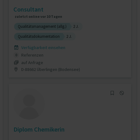
Consultant
zuletzt online vor 10 Tagen
Qualitätsmanagement (allg.)
2 J.
Qualitätsdokumentation
2 J.
Verfügbarkeit einsehen
Referenzen
0
auf Anfrage
D-88662 Überlingen (Bodensee)
Diplom Chemikerin