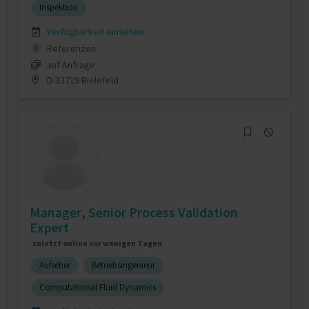
Inspektion
Verfügbarkeit einsehen
Referenzen
0
auf Anfrage
D-33719 Bielefeld
Manager, Senior Process Validation
Expert
zuletzt online vor wenigen Tagen
Aufseher
Betriebsingenieur
Computational Fluid Dynamics