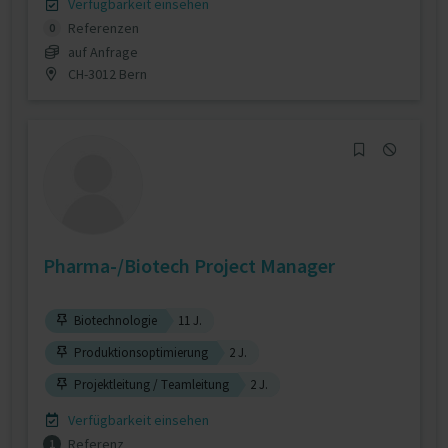
Verfügbarkeit einsehen
Referenzen
0
auf Anfrage
CH-3012 Bern
Pharma-/Biotech Project Manager
Biotechnologie
11 J.
Produktionsoptimierung
2 J.
Projektleitung / Teamleitung
2 J.
Verfügbarkeit einsehen
Referenz
1