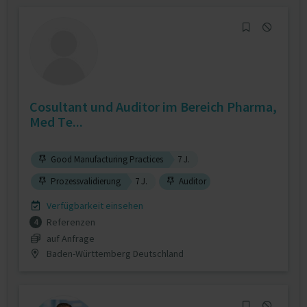
Cosultant und Auditor im Bereich Pharma,
Med Te...
Good Manufacturing Practices
7 J.
Prozessvalidierung
7 J.
Auditor
Verfügbarkeit einsehen
Referenzen
4
auf Anfrage
Baden-Württemberg Deutschland