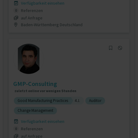
Verfügbarkeit einsehen
Referenzen
0
auf Anfrage
Baden-Württemberg Deutschland
GMP-Consulting
zuletzt online vor wenigen Stunden
Good Manufacturing Practices
4 J.
Auditor
Change Management
Verfügbarkeit einsehen
Referenzen
0
auf Anfrage