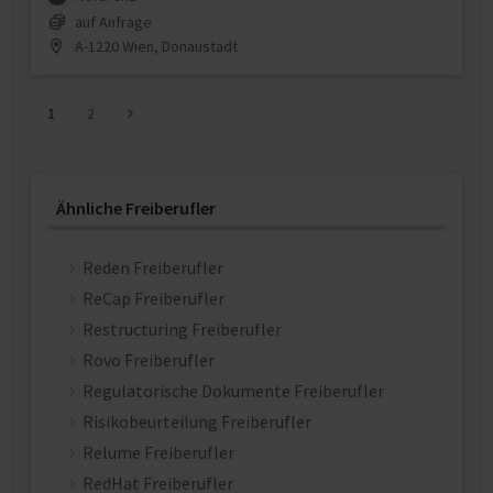
auf Anfrage
A-1220 Wien, Donaustadt
1
2
Ähnliche Freiberufler
Reden Freiberufler
ReCap Freiberufler
Restructuring Freiberufler
Rovo Freiberufler
Regulatorische Dokumente Freiberufler
Risikobeurteilung Freiberufler
Relume Freiberufler
RedHat Freiberufler