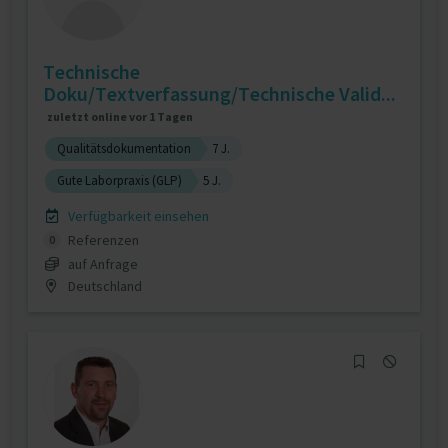
Technische
Doku/Textverfassung/Technische Valid...
zuletzt online vor 1 Tagen
Qualitätsdokumentation
7 J.
Gute Laborpraxis (GLP)
5 J.
Verfügbarkeit einsehen
Referenzen
0
auf Anfrage
Deutschland