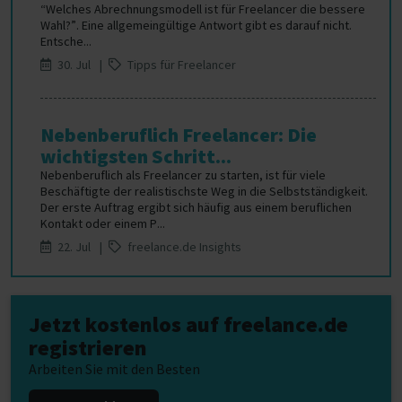
“Welches Abrechnungsmodell ist für Freelancer die bessere
Wahl?”. Eine allgemeingültige Antwort gibt es darauf nicht.
Entsche...
30. Jul |
Tipps für Freelancer
Nebenberuflich Freelancer: Die
wichtigsten Schritt...
Nebenberuflich als Freelancer zu starten, ist für viele
Beschäftigte der realistischste Weg in die Selbstständigkeit.
Der erste Auftrag ergibt sich häufig aus einem beruflichen
Kontakt oder einem P...
22. Jul |
freelance.de Insights
Jetzt kostenlos auf freelance.de
registrieren
Arbeiten Sie mit den Besten