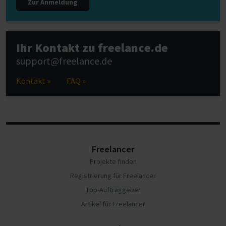
Zur Anmeldung
Ihr Kontakt zu freelance.de
support@freelance.de
Kontakt »
FAQ »
Freelancer
Projekte finden
Registrierung für Freelancer
Top-Auftraggeber
Artikel für Freelancer