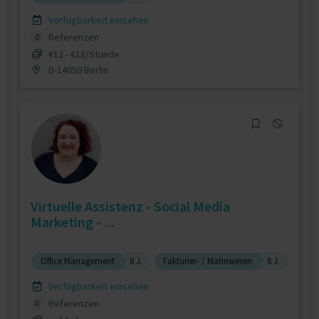
Verfügbarkeit einsehen
Referenzen
0
€12 - €18/Stunde
D-14050 Berlin
Virtuelle Assistenz - Social Media
Marketing - ...
Office Management
8 J.
Fakturier- / Mahnwesen
8 J.
Verfügbarkeit einsehen
Referenzen
0