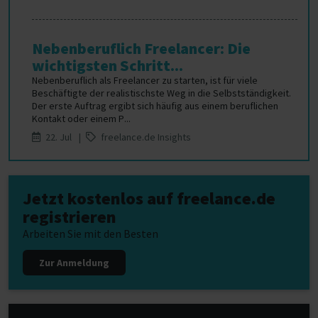
Nebenberuflich Freelancer: Die
wichtigsten Schritt...
Nebenberuflich als Freelancer zu starten, ist für viele
Beschäftigte der realistischste Weg in die Selbstständigkeit.
Der erste Auftrag ergibt sich häufig aus einem beruflichen
Kontakt oder einem P...
22. Jul |
freelance.de Insights
Jetzt kostenlos auf freelance.de
registrieren
Arbeiten Sie mit den Besten
Zur Anmeldung