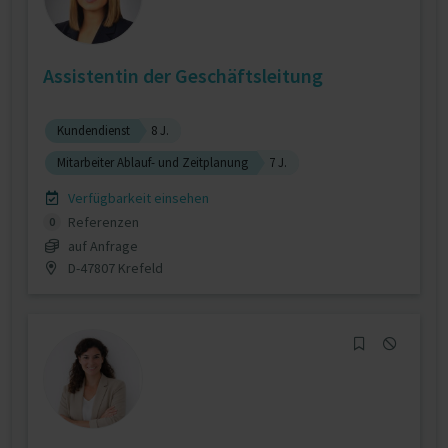
Assistentin der Geschäftsleitung
Kundendienst
8 J.
Mitarbeiter Ablauf- und Zeitplanung
7 J.
Verfügbarkeit einsehen
Referenzen
0
auf Anfrage
D-47807 Krefeld