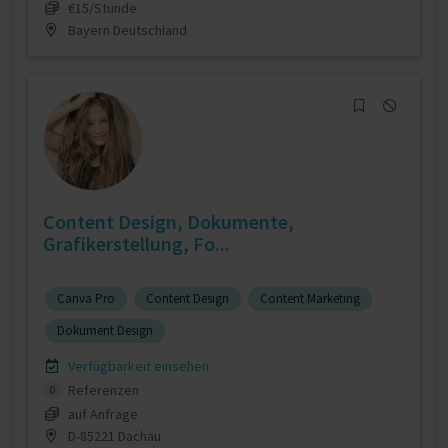
€15/Stunde
Bayern Deutschland
Content Design, Dokumente,
Grafikerstellung, Fo...
Canva Pro
Content Design
Content Marketing
Dokument Design
Verfügbarkeit einsehen
Referenzen
0
auf Anfrage
D-85221 Dachau