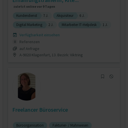
zuletzt online vor 9 Tagen
Kundendienst
7 J.
Akquisiteur
6 J.
Digital Marketing
2 J.
Mitarbeiter IT-Helpdesk
1 J.
Verfügbarkeit einsehen
Referenzen
0
auf Anfrage
A-9020 Klagenfurt, 13. Bezirk: Viktring
Freelancer Büroservice
Büroorganisation
Fakturier- / Mahnwesen