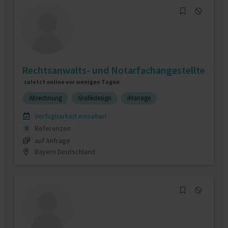
Rechtsanwalts- und Notarfachangestellte
zuletzt online vor wenigen Tagen
Abrechnung
Grafikdesign
iManage
Verfügbarkeit einsehen
Referenzen
0
auf Anfrage
Bayern Deutschland