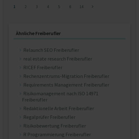
1
2
3
4
5
6
14
Ähnliche Freiberufler
Relaunch SEO Freiberufler
real estate research Freiberufler
RICEF Freiberufler
Rechenzentrums-Migration Freiberufler
Requirements Management Freiberufler
Risikomanagement nach ISO 14971
Freiberufler
Redaktionelle Arbeit Freiberufler
Regalprüfer Freiberufler
Risikobewertung Freiberufler
R Programmierung Freiberufler