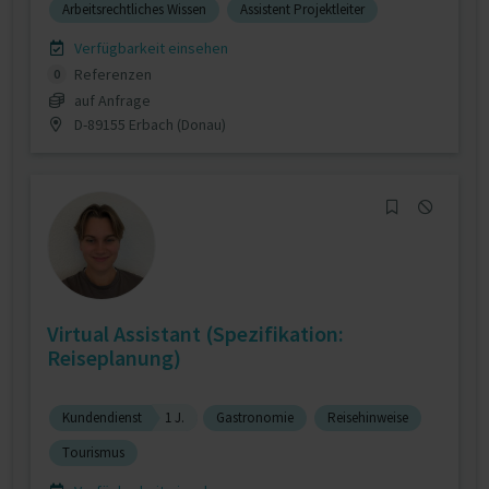
Arbeitsrechtliches Wissen
Assistent Projektleiter
Verfügbarkeit einsehen
Referenzen
0
auf Anfrage
D-89155 Erbach (Donau)
Virtual Assistant (Spezifikation:
Reiseplanung)
Kundendienst
1 J.
Gastronomie
Reisehinweise
Tourismus