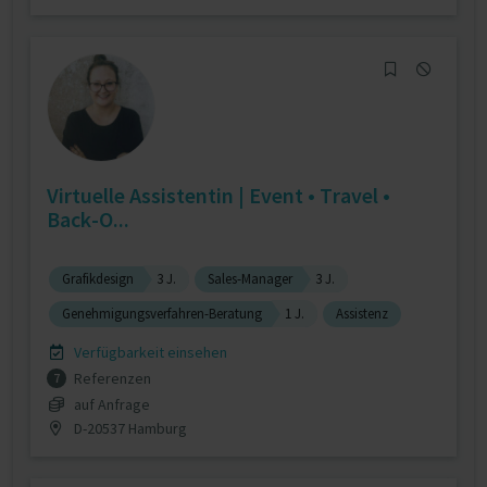
Virtuelle Assistentin | Event • Travel •
Back-O...
Grafikdesign
3 J.
Sales-Manager
3 J.
Genehmigungsverfahren-Beratung
1 J.
Assistenz
Verfügbarkeit einsehen
Referenzen
7
auf Anfrage
D-20537 Hamburg