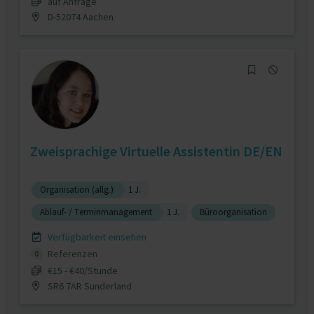
auf Anfrage
D-52074 Aachen
Zweisprachige Virtuelle Assistentin DE/EN
Organisation (allg.)
1 J.
Ablauf- / Terminmanagement
1 J.
Büroorganisation
Verfügbarkeit einsehen
Referenzen
0
€15 - €40/Stunde
SR6 7AR Sunderland