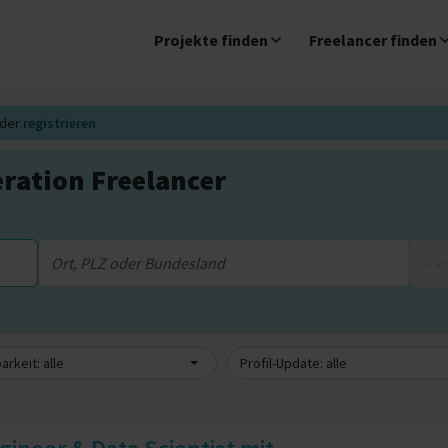
Projekte finden
Freelancer finden
der
registrieren
ration Freelancer
0 
arkeit: alle
Profil-Update: alle