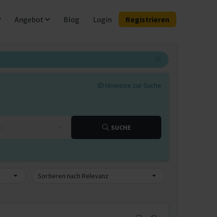
Angebot
Blog
Login
Registrieren
Hinweise zur Suche
km
SUCHE
Sortieren nach Relevanz