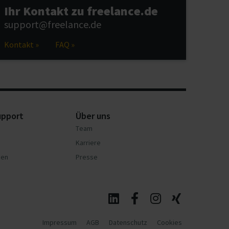
Ihr Kontakt zu freelance.de
support@freelance.de
Kontakt »
FAQ »
upport
Über uns
Team
Karriere
nen
Presse
Impressum
AGB
Datenschutz
Cookies