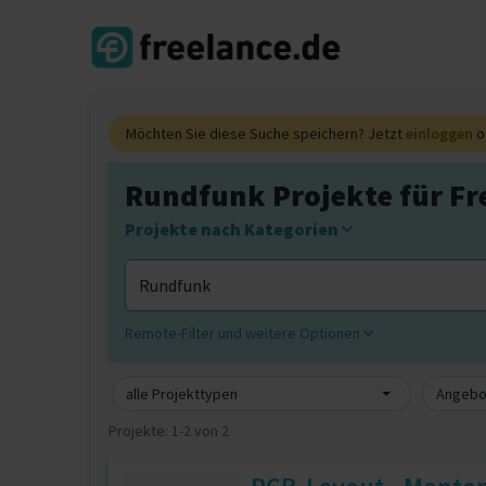
Möchten Sie diese Suche speichern? Jetzt
einloggen
o
Rundfunk Projekte für Fr
Projekte nach Kategorien
Remote-Filter und weitere Optionen
alle Projekttypen
Angebot
Projekte:
1-2 von 2