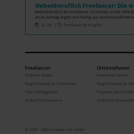
Nebenberuflich Freelancer: Die wi
Nebenberuflich als Freelancer zu starten, ist für viele 
erste Auftrag ergibt sich häufig aus einem beruflichen 
22. Jul |
freelance.de Insights
Freelancer
Unternehmen
Projekte finden
Freelancer finden
Registrierung für Freelancer
Registrierung für U
Top-Auftraggeber
Projekte ausschreib
Artikel für Freelancer
Artikel für Unterne
© 2007 - 2026 freelance.de GmbH