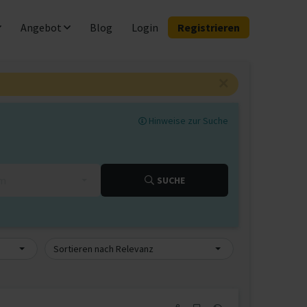
Angebot
Blog
Login
Registrieren
Hinweise zur Suche
km
SUCHE
Sortieren nach Relevanz