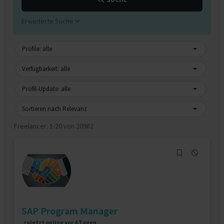
Erweiterte Suche
Profile: alle
Verfügbarkeit: alle
Profil-Update: alle
Sortieren nach Relevanz
Freelancer:
1-20 von 20982
SAP Program Manager
zuletzt online vor 4 Tagen