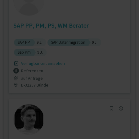
SAP PP, PM, PS, WM Berater
SAP PP
9 J.
SAP Datenmigration
9 J.
Sap Pm
9 J.
Verfügbarkeit einsehen
Referenzen
5
auf Anfrage
D-32257 Bünde