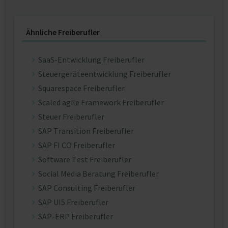
Ähnliche Freiberufler
SaaS-Entwicklung Freiberufler
Steuergeräteentwicklung Freiberufler
Squarespace Freiberufler
Scaled agile Framework Freiberufler
Steuer Freiberufler
SAP Transition Freiberufler
SAP FI CO Freiberufler
Software Test Freiberufler
Social Media Beratung Freiberufler
SAP Consulting Freiberufler
SAP UI5 Freiberufler
SAP-ERP Freiberufler